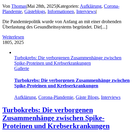
Von
Thomas
|
Mai 28th, 2025
|
Kategorien:
Aufklärung
,
Corona-
Plandemie
,
Gästeblogs
,
Informationen
,
Interviews
|
Die Pandemiepolitik wurde von Anfang an mit einer drohenden
Überlastung des Gesundheitssystems begründet. Die[...]
Weiterlesen
18
05, 2025
Turbokrebs: Die verborgenen Zusammenhänge zwischen
Spike-Proteinen und Krebserkrankungen
Gallerie
Turbokrebs: Die verborgenen Zusammenhänge zwischen
Spike-Proteinen und Krebserkrankungen
Aufklärung
,
Corona-Plandemie
,
Gäste Blogs
,
Interviews
Turbokrebs: Die verborgenen
Zusammenhänge zwischen Spike-
Proteinen und Krebserkrankungen