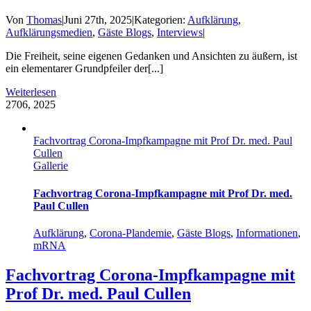
Von
Thomas
|
Juni 27th, 2025
|
Kategorien:
Aufklärung
,
Aufklärungsmedien
,
Gäste Blogs
,
Interviews
|
Die Freiheit, seine eigenen Gedanken und Ansichten zu äußern, ist
ein elementarer Grundpfeiler der[...]
Weiterlesen
27
06, 2025
Fachvortrag Corona-Impfkampagne mit Prof Dr. med. Paul
Cullen
Gallerie
Fachvortrag Corona-Impfkampagne mit Prof Dr. med.
Paul Cullen
Aufklärung
,
Corona-Plandemie
,
Gäste Blogs
,
Informationen
,
mRNA
Fachvortrag Corona-Impfkampagne mit
Prof Dr. med. Paul Cullen