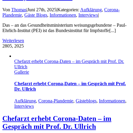
Von
Thomas
|
Juni 27th, 2025
|
Kategorien:
Aufklärung
,
Corona-
Plandemie
,
Gäste Blogs
,
Informationen
,
Interviews
|
Das – an das Gesundheitsministerium weisungsgebundene – Paul-
Ehrlich-Institut (PEI) ist das Bundesinstitut für Impfstoffe[...]
Weiterlesen
28
05, 2025
Chefarzt erhebt Corona-Daten – im Gespräch mit Prof. Dr.
Ullrich
Gallerie
Chefarzt erhebt Corona-Daten – im Gespräch mit Prof.
Dr. Ullrich
Aufklärung
,
Corona-Plandemie
,
Gästeblogs
,
Informationen
,
Interviews
Chefarzt erhebt Corona-Daten – im
Gespräch mit Prof. Dr. Ullrich