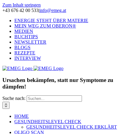
Zum Inhalt springen
+43 676 42 00 533
|
info@emeg.at
ENERGIE STEHT ÜBER MATERIE
MEIN WEG ZUM OBERON®
MEDIEN
BUCHTIPS
NEWSLETTER
BLOGS
REZEPTE
INTERVIEW
Ursachen bekämpfen, statt nur Symptome zu
dämpfen!
Suche nach:
HOME
GESUNDHEITSLEVEL CHECK
GESUNDHEITSLEVEL CHECK ERKLÄRT
OLIGO SCAN