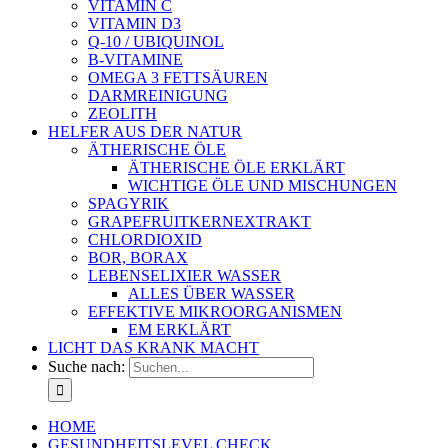
VITAMIN C
VITAMIN D3
Q-10 / UBIQUINOL
B-VITAMINE
OMEGA 3 FETTSÄUREN
DARMREINIGUNG
ZEOLITH
HELFER AUS DER NATUR
ÄTHERISCHE ÖLE
ÄTHERISCHE ÖLE ERKLÄRT
WICHTIGE ÖLE UND MISCHUNGEN
SPAGYRIK
GRAPEFRUITKERNEXTRAKT
CHLORDIOXID
BOR, BORAX
LEBENSELIXIER WASSER
ALLES ÜBER WASSER
EFFEKTIVE MIKROORGANISMEN
EM ERKLÄRT
LICHT DAS KRANK MACHT
Suche nach:
HOME
GESUNDHEITSLEVEL CHECK