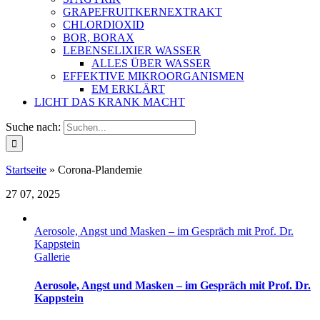
GRAPEFRUITKERNEXTRAKT
CHLORDIOXID
BOR, BORAX
LEBENSELIXIER WASSER
ALLES ÜBER WASSER
EFFEKTIVE MIKROORGANISMEN
EM ERKLÄRT
LICHT DAS KRANK MACHT
Suche nach:
Startseite
»
Corona-Plandemie
27
07, 2025
Aerosole, Angst und Masken – im Gespräch mit Prof. Dr.
Kappstein
Gallerie
Aerosole, Angst und Masken – im Gespräch mit Prof. Dr.
Kappstein