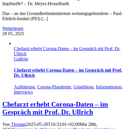
Impfstoffe? – Dr. Meyer-Hesselbarth
Das – an das Gesundheitsministerium weisungsgebundene – Paul-
Ehrlich-Institut (PEI) [...]
Weiterlesen
28
05, 2025
Chefarzt erhebt Corona-Daten – im Gespräch mit Prof. Dr.
Ullrich
Gallerie
Chefarzt erhebt Corona-Daten – im Gespräch mit Prof.
Dr. Ullrich
Aufklärung
,
Corona-Plandemie
,
Gästeblogs
,
Informationen
,
Interviews
Chefarzt erhebt Corona-Daten – im
Gespräch mit Prof. Dr. Ullrich
Von
Thomas
|
2025-05-28T16:33:01+02:00
Mai 28th,