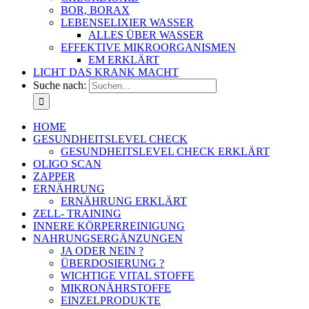
BOR, BORAX
LEBENSELIXIER WASSER
ALLES ÜBER WASSER
EFFEKTIVE MIKROORGANISMEN
EM ERKLÄRT
LICHT DAS KRANK MACHT
Suche nach:
HOME
GESUNDHEITSLEVEL CHECK
GESUNDHEITSLEVEL CHECK ERKLÄRT
OLIGO SCAN
ZAPPER
ERNÄHRUNG
ERNÄHRUNG ERKLÄRT
ZELL- TRAINING
INNERE KÖRPERREINIGUNG
NAHRUNGSERGÄNZUNGEN
JA ODER NEIN ?
ÜBERDOSIERUNG ?
WICHTIGE VITAL STOFFE
MIKRONÄHRSTOFFE
EINZELPRODUKTE