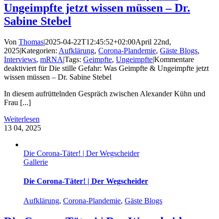
Ungeimpfte jetzt wissen müssen – Dr.
Sabine Stebel
Von
Thomas
|
2025-04-22T12:45:52+02:00
April 22nd,
2025
|
Kategorien:
Aufklärung
,
Corona-Plandemie
,
Gäste Blogs
,
Interviews
,
mRNA
|
Tags:
Geimpfte
,
Ungeimpfte
|
Kommentare
deaktiviert
für Die stille Gefahr: Was Geimpfte & Ungeimpfte jetzt
wissen müssen – Dr. Sabine Stebel
In diesem aufrüttelnden Gespräch zwischen Alexander Kühn und
Frau [...]
Weiterlesen
13
04, 2025
Die Corona-Täter! | Der Wegscheider
Gallerie
Die Corona-Täter! | Der Wegscheider
Aufklärung
,
Corona-Plandemie
,
Gäste Blogs