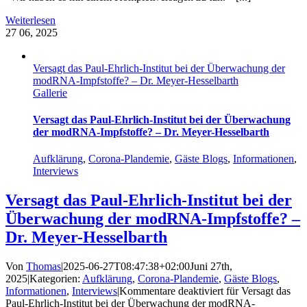
Weiterlesen
27
06, 2025
Versagt das Paul-Ehrlich-Institut bei der Überwachung der
modRNA-Impfstoffe? – Dr. Meyer-Hesselbarth
Gallerie
Versagt das Paul-Ehrlich-Institut bei der Überwachung
der modRNA-Impfstoffe? – Dr. Meyer-Hesselbarth
Aufklärung
,
Corona-Plandemie
,
Gäste Blogs
,
Informationen
,
Interviews
Versagt das Paul-Ehrlich-Institut bei der
Überwachung der modRNA-Impfstoffe? –
Dr. Meyer-Hesselbarth
Von
Thomas
|
2025-06-27T08:47:38+02:00
Juni 27th,
2025
|
Kategorien:
Aufklärung
,
Corona-Plandemie
,
Gäste Blogs
,
Informationen
,
Interviews
|
Kommentare deaktiviert
für Versagt das
Paul-Ehrlich-Institut bei der Überwachung der modRNA-