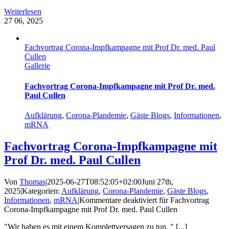
Weiterlesen
27
06, 2025
Fachvortrag Corona-Impfkampagne mit Prof Dr. med. Paul
Cullen
Gallerie
Fachvortrag Corona-Impfkampagne mit Prof Dr. med.
Paul Cullen
Aufklärung
,
Corona-Plandemie
,
Gäste Blogs
,
Informationen
,
mRNA
Fachvortrag Corona-Impfkampagne mit
Prof Dr. med. Paul Cullen
Von
Thomas
|
2025-06-27T08:52:05+02:00
Juni 27th,
2025
|
Kategorien:
Aufklärung
,
Corona-Plandemie
,
Gäste Blogs
,
Informationen
,
mRNA
|
Kommentare deaktiviert
für Fachvortrag
Corona-Impfkampagne mit Prof Dr. med. Paul Cullen
"Wir haben es mit einem Komplettversagen zu tun. " [...]