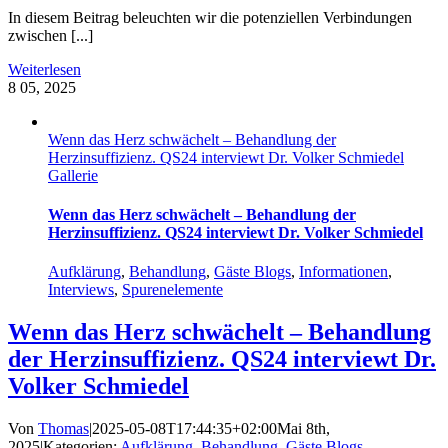
In diesem Beitrag beleuchten wir die potenziellen Verbindungen
zwischen [...]
Weiterlesen
8
05, 2025
Wenn das Herz schwächelt – Behandlung der
Herzinsuffizienz. QS24 interviewt Dr. Volker Schmiedel
Gallerie
Wenn das Herz schwächelt – Behandlung der
Herzinsuffizienz. QS24 interviewt Dr. Volker Schmiedel
Aufklärung
,
Behandlung
,
Gäste Blogs
,
Informationen
,
Interviews
,
Spurenelemente
Wenn das Herz schwächelt – Behandlung
der Herzinsuffizienz. QS24 interviewt Dr.
Volker Schmiedel
Von
Thomas
|
2025-05-08T17:44:35+02:00
Mai 8th,
2025
|
Kategorien:
Aufklärung
,
Behandlung
,
Gäste Blogs
,