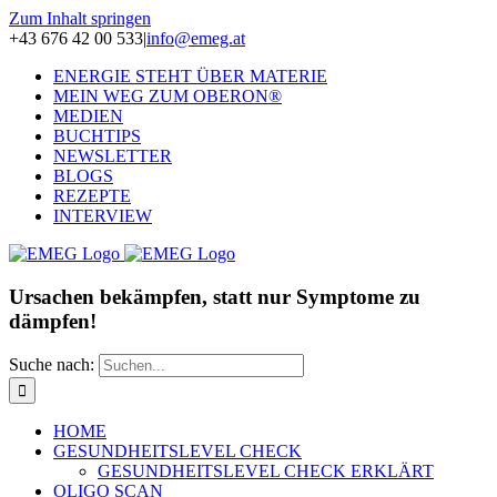
Zum Inhalt springen
+43 676 42 00 533
|
info@emeg.at
ENERGIE STEHT ÜBER MATERIE
MEIN WEG ZUM OBERON®
MEDIEN
BUCHTIPS
NEWSLETTER
BLOGS
REZEPTE
INTERVIEW
Ursachen bekämpfen, statt nur Symptome zu
dämpfen!
Suche nach:
HOME
GESUNDHEITSLEVEL CHECK
GESUNDHEITSLEVEL CHECK ERKLÄRT
OLIGO SCAN