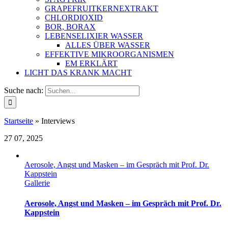
GRAPEFRUITKERNEXTRAKT
CHLORDIOXID
BOR, BORAX
LEBENSELIXIER WASSER
ALLES ÜBER WASSER
EFFEKTIVE MIKROORGANISMEN
EM ERKLÄRT
LICHT DAS KRANK MACHT
Suche nach:
Startseite
»
Interviews
27
07, 2025
Aerosole, Angst und Masken – im Gespräch mit Prof. Dr.
Kappstein
Gallerie
Aerosole, Angst und Masken – im Gespräch mit Prof. Dr.
Kappstein