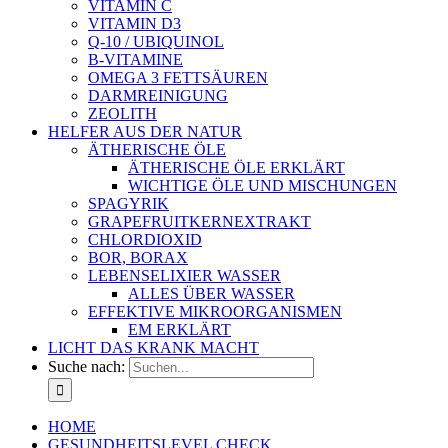
VITAMIN C
VITAMIN D3
Q-10 / UBIQUINOL
B-VITAMINE
OMEGA 3 FETTSÄUREN
DARMREINIGUNG
ZEOLITH
HELFER AUS DER NATUR
ÄTHERISCHE ÖLE
ÄTHERISCHE ÖLE ERKLÄRT
WICHTIGE ÖLE UND MISCHUNGEN
SPAGYRIK
GRAPEFRUITKERNEXTRAKT
CHLORDIOXID
BOR, BORAX
LEBENSELIXIER WASSER
ALLES ÜBER WASSER
EFFEKTIVE MIKROORGANISMEN
EM ERKLÄRT
LICHT DAS KRANK MACHT
Suche nach:
HOME
GESUNDHEITSLEVEL CHECK