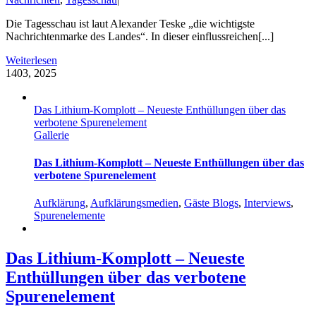
Die Tagesschau ist laut Alexander Teske „die wichtigste
Nachrichtenmarke des Landes“. In dieser einflussreichen[...]
Weiterlesen
14
03, 2025
Das Lithium-Komplott – Neueste Enthüllungen über das
verbotene Spurenelement
Gallerie
Das Lithium-Komplott – Neueste Enthüllungen über das
verbotene Spurenelement
Aufklärung
,
Aufklärungsmedien
,
Gäste Blogs
,
Interviews
,
Spurenelemente
Das Lithium-Komplott – Neueste
Enthüllungen über das verbotene
Spurenelement