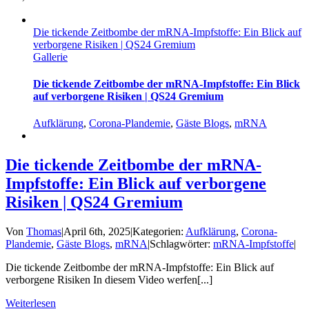
Die tickende Zeitbombe der mRNA-Impfstoffe: Ein Blick auf
verborgene Risiken | QS24 Gremium
Gallerie
Die tickende Zeitbombe der mRNA-Impfstoffe: Ein Blick
auf verborgene Risiken | QS24 Gremium
Aufklärung
,
Corona-Plandemie
,
Gäste Blogs
,
mRNA
Die tickende Zeitbombe der mRNA-
Impfstoffe: Ein Blick auf verborgene
Risiken | QS24 Gremium
Von
Thomas
|
April 6th, 2025
|
Kategorien:
Aufklärung
,
Corona-
Plandemie
,
Gäste Blogs
,
mRNA
|
Schlagwörter:
mRNA-Impfstoffe
|
Die tickende Zeitbombe der mRNA-Impfstoffe: Ein Blick auf
verborgene Risiken In diesem Video werfen[...]
Weiterlesen