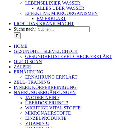
LEBENSELIXIER WASSER
ALLES ÜBER WASSER
EFFEKTIVE MIKROORGANISMEN
EM ERKLÄRT
LICHT DAS KRANK MACHT
Suche nach:
HOME
GESUNDHEITSLEVEL CHECK
GESUNDHEITSLEVEL CHECK ERKLÄRT
OLIGO SCAN
ZAPPER
ERNÄHRUNG
ERNÄHRUNG ERKLÄRT
ZELL- TRAINING
INNERE KÖRPERREINIGUNG
NAHRUNGSERGÄNZUNGEN
JA ODER NEIN ?
ÜBERDOSIERUNG ?
WICHTIGE VITAL STOFFE
MIKRONÄHRSTOFFE
EINZELPRODUKTE
VITAMIN C