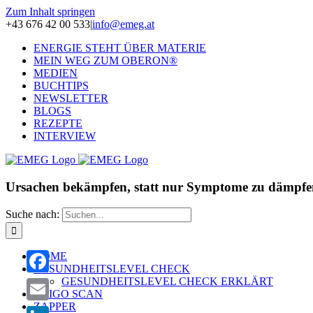
Zum Inhalt springen
+43 676 42 00 533
|
info@emeg.at
ENERGIE STEHT ÜBER MATERIE
MEIN WEG ZUM OBERON®
MEDIEN
BUCHTIPS
NEWSLETTER
BLOGS
REZEPTE
INTERVIEW
Ursachen bekämpfen, statt nur Symptome zu dämpfe
Suche nach:
HOME
GESUNDHEITSLEVEL CHECK
GESUNDHEITSLEVEL CHECK ERKLÄRT
Facebook
OLIGO SCAN
ZAPPER
Email