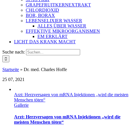
GRAPEFRUITKERNEXTRAKT
CHLORDIOXID
BOR, BORAX
LEBENSELIXIER WASSER
ALLES ÜBER WASSER
EFFEKTIVE MIKROORGANISMEN
EM ERKLÄRT
LICHT DAS KRANK MACHT
Suche nach:
Startseite
»
Dr. med. Charles Hoffe
25
07, 2021
Arzt: Herzversagen von mRNA Injektionen „wird die meisten
Menschen töten“
Gallerie
Arzt: Herzversagen von mRNA Injektionen „wird die
meisten Menschen töten“