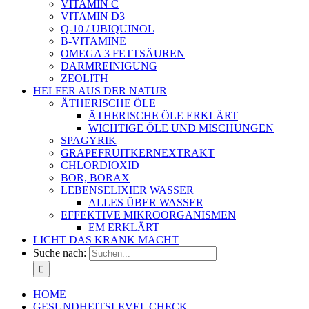
VITAMIN C
VITAMIN D3
Q-10 / UBIQUINOL
B-VITAMINE
OMEGA 3 FETTSÄUREN
DARMREINIGUNG
ZEOLITH
HELFER AUS DER NATUR
ÄTHERISCHE ÖLE
ÄTHERISCHE ÖLE ERKLÄRT
WICHTIGE ÖLE UND MISCHUNGEN
SPAGYRIK
GRAPEFRUITKERNEXTRAKT
CHLORDIOXID
BOR, BORAX
LEBENSELIXIER WASSER
ALLES ÜBER WASSER
EFFEKTIVE MIKROORGANISMEN
EM ERKLÄRT
LICHT DAS KRANK MACHT
Suche nach:
HOME
GESUNDHEITSLEVEL CHECK