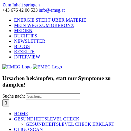
Zum Inhalt springen
+43 676 42 00 533
|
info@emeg.at
ENERGIE STEHT ÜBER MATERIE
MEIN WEG ZUM OBERON®
MEDIEN
BUCHTIPS
NEWSLETTER
BLOGS
REZEPTE
INTERVIEW
Ursachen bekämpfen, statt nur Symptome zu
dämpfen!
Suche nach:
HOME
GESUNDHEITSLEVEL CHECK
GESUNDHEITSLEVEL CHECK ERKLÄRT
OLIGO SCAN