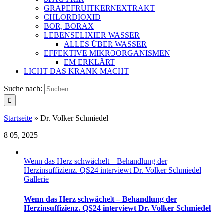
GRAPEFRUITKERNEXTRAKT
CHLORDIOXID
BOR, BORAX
LEBENSELIXIER WASSER
ALLES ÜBER WASSER
EFFEKTIVE MIKROORGANISMEN
EM ERKLÄRT
LICHT DAS KRANK MACHT
Suche nach:
Startseite
»
Dr. Volker Schmiedel
8
05, 2025
Wenn das Herz schwächelt – Behandlung der
Herzinsuffizienz. QS24 interviewt Dr. Volker Schmiedel
Gallerie
Wenn das Herz schwächelt – Behandlung der
Herzinsuffizienz. QS24 interviewt Dr. Volker Schmiedel