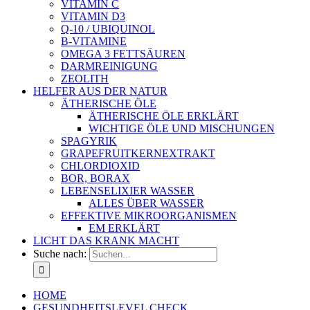
VITAMIN C
VITAMIN D3
Q-10 / UBIQUINOL
B-VITAMINE
OMEGA 3 FETTSÄUREN
DARMREINIGUNG
ZEOLITH
HELFER AUS DER NATUR
ÄTHERISCHE ÖLE
ÄTHERISCHE ÖLE ERKLÄRT
WICHTIGE ÖLE UND MISCHUNGEN
SPAGYRIK
GRAPEFRUITKERNEXTRAKT
CHLORDIOXID
BOR, BORAX
LEBENSELIXIER WASSER
ALLES ÜBER WASSER
EFFEKTIVE MIKROORGANISMEN
EM ERKLÄRT
LICHT DAS KRANK MACHT
Suche nach:
HOME
GESUNDHEITSLEVEL CHECK