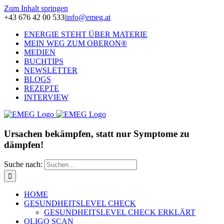
Zum Inhalt springen
+43 676 42 00 533
|
info@emeg.at
ENERGIE STEHT ÜBER MATERIE
MEIN WEG ZUM OBERON®
MEDIEN
BUCHTIPS
NEWSLETTER
BLOGS
REZEPTE
INTERVIEW
Ursachen bekämpfen, statt nur Symptome zu
dämpfen!
Suche nach:
HOME
GESUNDHEITSLEVEL CHECK
GESUNDHEITSLEVEL CHECK ERKLÄRT
OLIGO SCAN