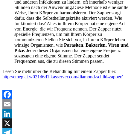
und anderen Infektionen zu lindern, oft innerhalb weniger
Stunden nach der Anwendung​​.Diese Methode ist eine sanfte
Weise, Ihren Körper zu harmonisieren. Der Zapper sorgt
dafür, dass die Selbstheilungskräfte aktiviert werden. Wie
funktioniert das? Alles in Ihrem Körper hat eine eigene Art
von Energie, die wir Frequenz nennen. Der Zapper nutzt
spezielle Frequenzen, um mit Ihrem Körper zu
kommunizieren.Stellen Sie sich vor, in Ihrem Körper leben
winzige Organismen, wie
Parasiten, Bakterien, Viren und
Pilze
. Jeder dieser Organismen hat eine eigene Frequenz –
sozusagen eine eigene Stimme. Der Zapper sendet
Frequenzen aus, die zu diesen Stimmen passen.
Lesen Sie mehr über die Behandlung mit einem Zapper hier:
http://emeg.at.w021d6d1.kasserver.com/diamond-schild-zapper/
Facebook
Email
LinkedIn
X