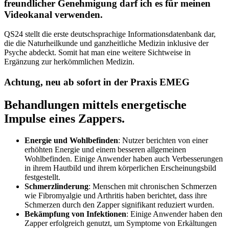
freundlicher Genehmigung darf ich es für meinen
Videokanal verwenden.
QS24 stellt die erste deutschsprachige Informationsdatenbank dar,
die die Naturheilkunde und ganzheitliche Medizin inklusive der
Psyche abdeckt. Somit hat man eine weitere Sichtweise in
Ergänzung zur herkömmlichen Medizin.
Achtung, neu ab sofort in der Praxis EMEG
Behandlungen mittels energetische
Impulse eines Zappers.
Energie und Wohlbefinden
: Nutzer berichten von einer
erhöhten Energie und einem besseren allgemeinen
Wohlbefinden. Einige Anwender haben auch Verbesserungen
in ihrem Hautbild und ihrem körperlichen Erscheinungsbild
festgestellt​.
Schmerzlinderung
: Menschen mit chronischen Schmerzen
wie Fibromyalgie und Arthritis haben berichtet, dass ihre
Schmerzen durch den Zapper signifikant reduziert wurden​​.
Bekämpfung von Infektionen
: Einige Anwender haben den
Zapper erfolgreich genutzt, um Symptome von Erkältungen