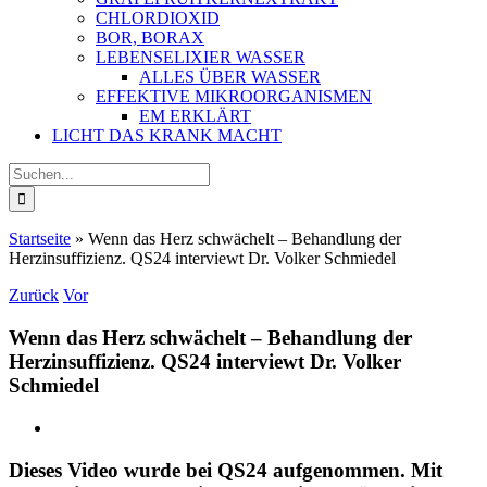
CHLORDIOXID
BOR, BORAX
LEBENSELIXIER WASSER
ALLES ÜBER WASSER
EFFEKTIVE MIKROORGANISMEN
EM ERKLÄRT
LICHT DAS KRANK MACHT
Suche
nach:
Startseite
»
Wenn das Herz schwächelt – Behandlung der
Herzinsuffizienz. QS24 interviewt Dr. Volker Schmiedel
Zurück
Vor
Wenn das Herz schwächelt – Behandlung der
Herzinsuffizienz. QS24 interviewt Dr. Volker
Schmiedel
Zeige
grösseres
Bild
Dieses Video wurde bei QS24 aufgenommen. Mit