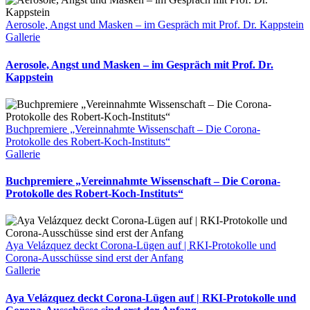
Schmiedel
Aerosole, Angst und Masken – im Gespräch mit Prof. Dr. Kappstein
Gallerie
Aerosole, Angst und Masken – im Gespräch mit Prof. Dr.
Kappstein
Buchpremiere „Vereinnahmte Wissenschaft – Die Corona-
Protokolle des Robert-Koch-Instituts“
Gallerie
Buchpremiere „Vereinnahmte Wissenschaft – Die Corona-
Protokolle des Robert-Koch-Instituts“
Aya Velázquez deckt Corona-Lügen auf | RKI-Protokolle und
Corona-Ausschüsse sind erst der Anfang
Gallerie
Aya Velázquez deckt Corona-Lügen auf | RKI-Protokolle und