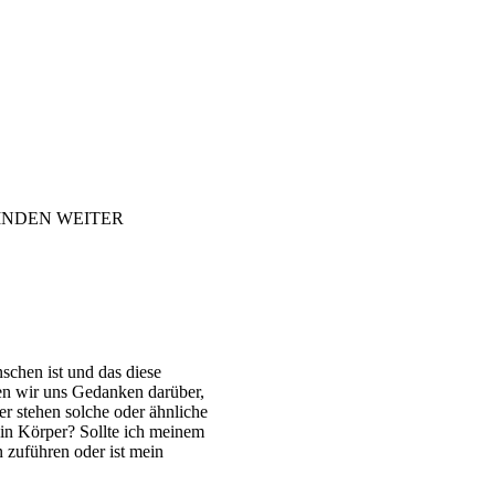
INDEN
WEITER
schen ist und das diese
en wir uns Gedanken darüber,
r stehen solche oder ähnliche
n Körper? Sollte ich meinem
 zuführen oder ist mein