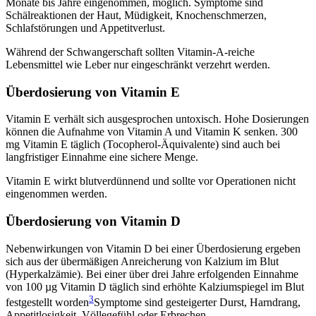
Monate bis Jahre eingenommen, möglich. Symptome sind
Schälreaktionen der Haut, Müdigkeit, Knochenschmerzen,
Schlafstörungen und Appetitverlust.
Während der Schwangerschaft sollten Vitamin-A-reiche
Lebensmittel wie Leber nur eingeschränkt verzehrt werden.
Überdosierung von Vitamin E
Vitamin E verhält sich ausgesprochen untoxisch. Hohe Dosierungen
können die Aufnahme von Vitamin A und Vitamin K senken. 300
mg Vitamin E täglich (Tocopherol-Äquivalente) sind auch bei
langfristiger Einnahme eine sichere Menge.
Vitamin E wirkt blutverdünnend und sollte vor Operationen nicht
eingenommen werden.
Überdosierung von Vitamin D
Nebenwirkungen von Vitamin D bei einer Überdosierung ergeben
sich aus der übermäßigen Anreicherung von Kalzium im Blut
(Hyperkalzämie). Bei einer über drei Jahre erfolgenden Einnahme
von 100 µg Vitamin D täglich sind erhöhte Kalziumspiegel im Blut
3
festgestellt worden
Symptome sind gesteigerter Durst, Harndrang,
Appetitlosigkeit, Völlegefühl oder Erbrechen.