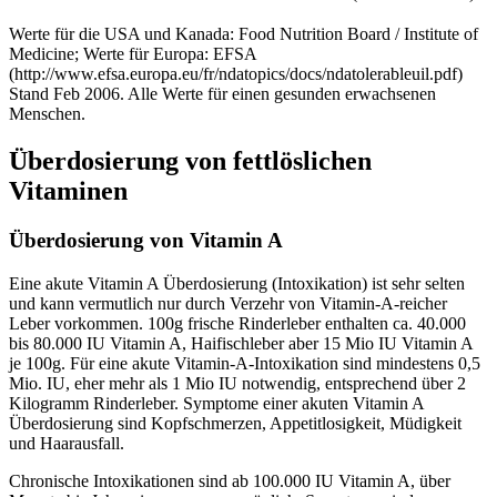
Werte für die USA und Kanada: Food Nutrition Board / Institute of
Medicine; Werte für Europa: EFSA
(http://www.efsa.europa.eu/fr/ndatopics/docs/ndatolerableuil.pdf)
Stand Feb 2006. Alle Werte für einen gesunden erwachsenen
Menschen.
Überdosierung von fettlöslichen
Vitaminen
Überdosierung von Vitamin A
Eine akute Vitamin A Überdosierung (Intoxikation) ist sehr selten
und kann vermutlich nur durch Verzehr von Vitamin-A-reicher
Leber vorkommen. 100g frische Rinderleber enthalten ca. 40.000
bis 80.000 IU Vitamin A, Haifischleber aber 15 Mio IU Vitamin A
je 100g. Für eine akute Vitamin-A-Intoxikation sind mindestens 0,5
Mio. IU, eher mehr als 1 Mio IU notwendig, entsprechend über 2
Kilogramm Rinderleber. Symptome einer akuten Vitamin A
Überdosierung sind Kopfschmerzen, Appetitlosigkeit, Müdigkeit
und Haarausfall.
Chronische Intoxikationen sind ab 100.000 IU Vitamin A, über