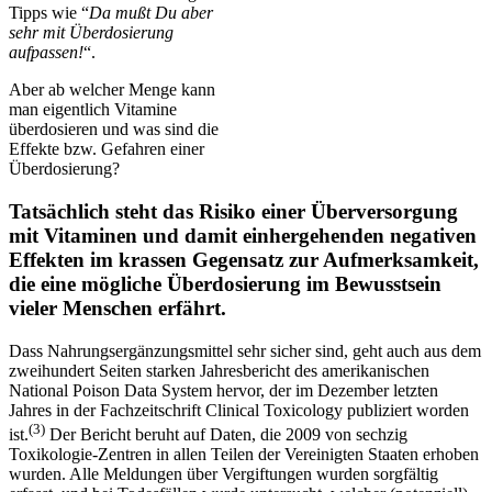
Tipps wie “
Da mußt Du aber
sehr mit Überdosierung
aufpassen!
“.
Aber ab welcher Menge kann
man eigentlich Vitamine
überdosieren und was sind die
Effekte bzw. Gefahren einer
Überdosierung?
Tatsächlich steht das Risiko einer Überversorgung
mit Vitaminen und damit einhergehenden negativen
Effekten im krassen Gegensatz zur Aufmerksamkeit,
die eine mögliche Überdosierung im Bewusstsein
vieler Menschen erfährt.
Dass Nahrungsergänzungsmittel sehr sicher sind, geht auch aus dem
zweihundert Seiten starken Jahresbericht des amerikanischen
National Poison Data System hervor, der im Dezember letzten
Jahres in der Fachzeitschrift Clinical Toxicology publiziert worden
(3)
ist.
Der Bericht beruht auf Daten, die 2009 von sechzig
Toxikologie-Zentren in allen Teilen der Vereinigten Staaten erhoben
wurden. Alle Meldungen über Vergiftungen wurden sorgfältig