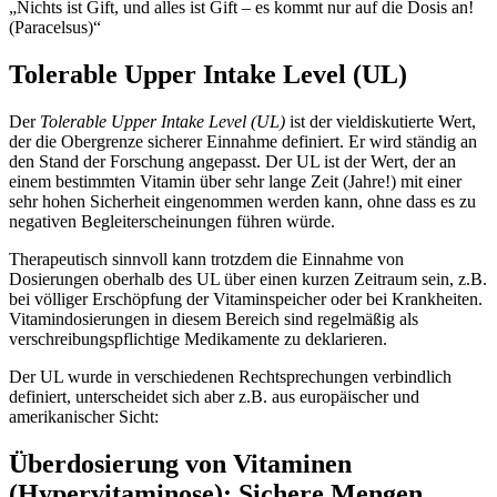
Nichts ist Gift, und alles ist Gift – es kommt nur auf die Dosis an!
(Paracelsus)
Tolerable Upper Intake Level (UL)
Der
Tolerable Upper Intake Level (UL)
ist der vieldiskutierte Wert,
der die Obergrenze sicherer Einnahme definiert. Er wird ständig an
den Stand der Forschung angepasst. Der UL ist der Wert, der an
einem bestimmten Vitamin über sehr lange Zeit (Jahre!) mit einer
sehr hohen Sicherheit eingenommen werden kann, ohne dass es zu
negativen Begleiterscheinungen führen würde.
Therapeutisch sinnvoll kann trotzdem die Einnahme von
Dosierungen oberhalb des UL über einen kurzen Zeitraum sein, z.B.
bei völliger Erschöpfung der Vitaminspeicher oder bei Krankheiten.
Vitamindosierungen in diesem Bereich sind regelmäßig als
verschreibungspflichtige Medikamente zu deklarieren.
Der UL wurde in verschiedenen Rechtsprechungen verbindlich
definiert, unterscheidet sich aber z.B. aus europäischer und
amerikanischer Sicht:
Überdosierung von Vitaminen
(Hypervitaminose): Sichere Mengen