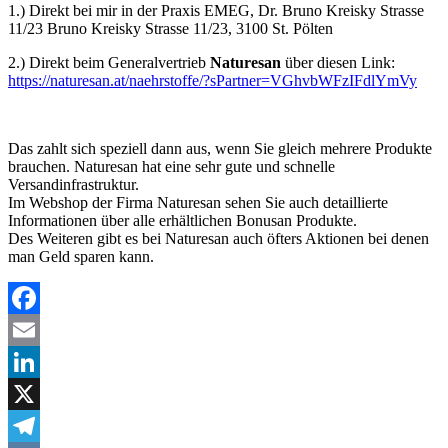
1.) Direkt bei mir in der Praxis EMEG, Dr. Bruno Kreisky Strasse
11/23 Bruno Kreisky Strasse 11/23, 3100 St. Pölten
2.) Direkt beim Generalvertrieb
Naturesan
über diesen Link:
https://naturesan.at/naehrstoffe/?sPartner=VGhvbWFzIFdlYmVy
Das zahlt sich speziell dann aus, wenn Sie gleich mehrere Produkte
brauchen. Naturesan hat eine sehr gute und schnelle
Versandinfrastruktur.
Im Webshop der Firma Naturesan sehen Sie auch detaillierte
Informationen über alle erhältlichen Bonusan Produkte.
Des Weiteren gibt es bei Naturesan auch öfters Aktionen bei denen
man Geld sparen kann.
Facebook
Email
LinkedIn
X