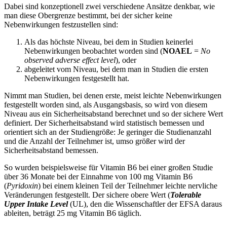
Dabei sind konzeptionell zwei verschiedene Ansätze denkbar, wie
man diese Obergrenze bestimmt, bei der sicher keine
Nebenwirkungen festzustellen sind:
Als das höchste Niveau, bei dem in Studien keinerlei
Nebenwirkungen beobachtet worden sind (
NOAEL
=
No
observed adverse effect level
), oder
abgeleitet vom Niveau, bei dem man in Studien die ersten
Nebenwirkungen festgestellt hat.
Nimmt man Studien, bei denen erste, meist leichte Nebenwirkungen
festgestellt worden sind, als Ausgangsbasis, so wird von diesem
Niveau aus ein Sicherheitsabstand berechnet und so der sichere Wert
definiert. Der Sicherheitsabstand wird statistisch bemessen und
orientiert sich an der Studiengröße: Je geringer die Studienanzahl
und die Anzahl der Teilnehmer ist, umso größer wird der
Sicherheitsabstand bemessen.
So wurden beispielsweise für Vitamin B6 bei einer großen Studie
über 36 Monate bei der Einnahme von 100 mg Vitamin B6
(
Pyridoxin
) bei einem kleinen Teil der Teilnehmer leichte nervliche
Veränderungen festgestellt. Der sichere obere Wert (
Tolerable
Upper Intake Level
(UL), den die Wissenschaftler der EFSA daraus
ableiten, beträgt 25 mg Vitamin B6 täglich.