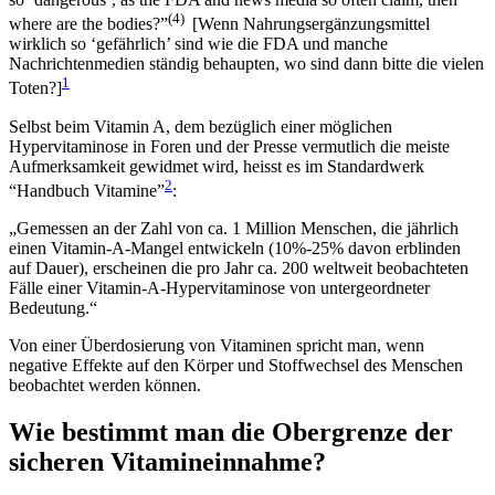
(4)
where are the bodies?”
[Wenn Nahrungsergänzungsmittel
wirklich so ‘gefährlich’ sind wie die FDA und manche
Nachrichtenmedien ständig behaupten, wo sind dann bitte die vielen
1
Toten?]
Selbst beim Vitamin A, dem bezüglich einer möglichen
Hypervitaminose in Foren und der Presse vermutlich die meiste
Aufmerksamkeit gewidmet wird, heisst es im Standardwerk
2
“Handbuch Vitamine”
:
Gemessen an der Zahl von ca. 1 Million Menschen, die jährlich
einen Vitamin-A-Mangel entwickeln (10%-25% davon erblinden
auf Dauer), erscheinen die pro Jahr ca. 200 weltweit beobachteten
Fälle einer Vitamin-A-Hypervitaminose von untergeordneter
Bedeutung.
Von einer Überdosierung von Vitaminen spricht man, wenn
negative Effekte auf den Körper und Stoffwechsel des Menschen
beobachtet werden können.
Wie bestimmt man die Obergrenze der
sicheren Vitamineinnahme?