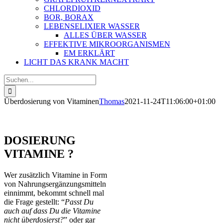
CHLORDIOXID
BOR, BORAX
LEBENSELIXIER WASSER
ALLES ÜBER WASSER
EFFEKTIVE MIKROORGANISMEN
EM ERKLÄRT
LICHT DAS KRANK MACHT
Suche
nach:
Überdosierung von Vitaminen
Thomas
2021-11-24T11:06:00+01:00
DOSIERUNG
VITAMINE ?
Wer zusätzlich Vitamine in Form
von Nahrungsergänzungsmitteln
einnimmt, bekommt schnell mal
die Frage gestellt: “
Passt Du
auch auf dass Du die Vitamine
nicht überdosierst?
” oder gar