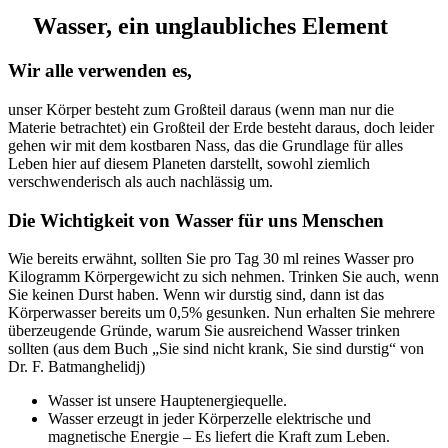
Wasser, ein unglaubliches Element
Wir alle verwenden es,
unser Körper besteht zum Großteil daraus (wenn man nur die
Materie betrachtet) ein Großteil der Erde besteht daraus, doch leider
gehen wir mit dem kostbaren Nass, das die Grundlage für alles
Leben hier auf diesem Planeten darstellt, sowohl ziemlich
verschwenderisch als auch nachlässig um.
Die Wichtigkeit von Wasser für uns Menschen
Wie bereits erwähnt, sollten Sie pro Tag 30 ml reines Wasser pro
Kilogramm Körpergewicht zu sich nehmen. Trinken Sie auch, wenn
Sie keinen Durst haben. Wenn wir durstig sind, dann ist das
Körperwasser bereits um 0,5% gesunken. Nun erhalten Sie mehrere
überzeugende Gründe, warum Sie ausreichend Wasser trinken
sollten (aus dem Buch „Sie sind nicht krank, Sie sind durstig“ von
Dr. F. Batmanghelidj)
Wasser ist unsere Hauptenergiequelle.
Wasser erzeugt in jeder Körperzelle elektrische und
magnetische Energie – Es liefert die Kraft zum Leben.