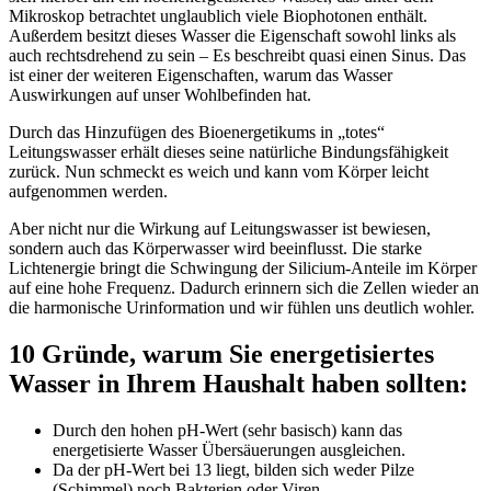
Mikroskop betrachtet unglaublich viele Biophotonen enthält.
Außerdem besitzt dieses Wasser die Eigenschaft sowohl links als
auch rechtsdrehend zu sein – Es beschreibt quasi einen Sinus. Das
ist einer der weiteren Eigenschaften, warum das Wasser
Auswirkungen auf unser Wohlbefinden hat.
Durch das Hinzufügen des Bioenergetikums in „totes“
Leitungswasser erhält dieses seine natürliche Bindungsfähigkeit
zurück. Nun schmeckt es weich und kann vom Körper leicht
aufgenommen werden.
Aber nicht nur die Wirkung auf Leitungswasser ist bewiesen,
sondern auch das Körperwasser wird beeinflusst. Die starke
Lichtenergie bringt die Schwingung der Silicium-Anteile im Körper
auf eine hohe Frequenz. Dadurch erinnern sich die Zellen wieder an
die harmonische Urinformation und wir fühlen uns deutlich wohler.
10 Gründe, warum Sie energetisiertes
Wasser in Ihrem Haushalt haben sollten:
Durch den hohen pH-Wert (sehr basisch) kann das
energetisierte Wasser Übersäuerungen ausgleichen.
Da der pH-Wert bei 13 liegt, bilden sich weder Pilze
(Schimmel) noch Bakterien oder Viren.