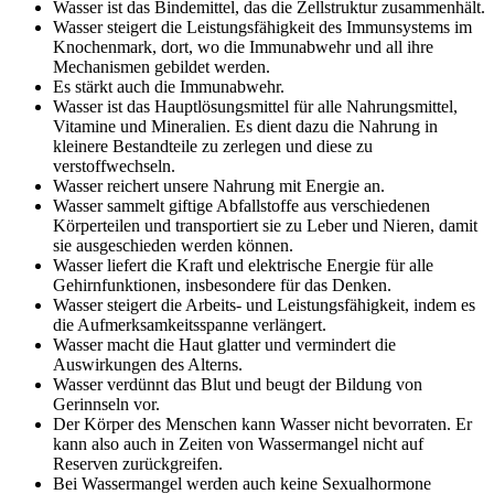
Wasser ist das Bindemittel, das die Zellstruktur zusammenhält.
Wasser steigert die Leistungsfähigkeit des Immunsystems im
Knochenmark, dort, wo die Immunabwehr und all ihre
Mechanismen gebildet werden.
Es stärkt auch die Immunabwehr.
Wasser ist das Hauptlösungsmittel für alle Nahrungsmittel,
Vitamine und Mineralien. Es dient dazu die Nahrung in
kleinere Bestandteile zu zerlegen und diese zu
verstoffwechseln.
Wasser reichert unsere Nahrung mit Energie an.
Wasser sammelt giftige Abfallstoffe aus verschiedenen
Körperteilen und transportiert sie zu Leber und Nieren, damit
sie ausgeschieden werden können.
Wasser liefert die Kraft und elektrische Energie für alle
Gehirnfunktionen, insbesondere für das Denken.
Wasser steigert die Arbeits- und Leistungsfähigkeit, indem es
die Aufmerksamkeitsspanne verlängert.
Wasser macht die Haut glatter und vermindert die
Auswirkungen des Alterns.
Wasser verdünnt das Blut und beugt der Bildung von
Gerinnseln vor.
Der Körper des Menschen kann Wasser nicht bevorraten. Er
kann also auch in Zeiten von Wassermangel nicht auf
Reserven zurückgreifen.
Bei Wassermangel werden auch keine Sexualhormone