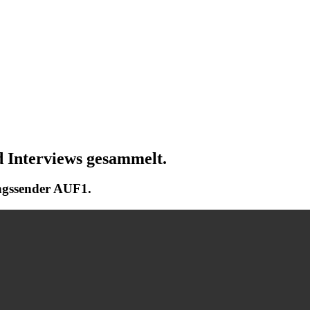
d Interviews gesammelt.
ngssender AUF1.