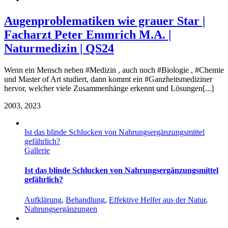
Augenproblematiken wie grauer Star |
Facharzt Peter Emmrich M.A. |
Naturmedizin | QS24
Wenn ein Mensch neben #Medizin , auch noch #Biologie , #Chemie
und Master of Art studiert, dann kommt ein #Ganzheitsmediziner
hervor, welcher viele Zusammenhänge erkennt und Lösungen[...]
20
03, 2023
Ist das blinde Schlucken von Nahrungsergänzungsmittel
gefährlich?
Gallerie
Ist das blinde Schlucken von Nahrungsergänzungsmittel
gefährlich?
Aufklärung
,
Behandlung
,
Effektive Helfer aus der Natur
,
Nahrungsergänzungen