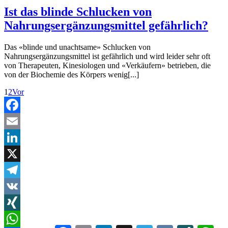
Ist das blinde Schlucken von
Nahrungsergänzungsmittel gefährlich?
Das «blinde und unachtsame» Schlucken von
Nahrungsergänzungsmittel ist gefährlich und wird leider sehr oft
von Therapeuten, Kinesiologen und «Verkäufern» betrieben, die
von der Biochemie des Körpers wenig[...]
1
2
Vor
Facebook
Email
LinkedIn
X
Telegram
VK
XING