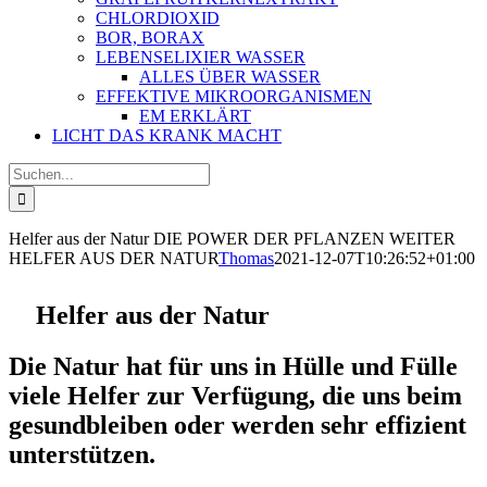
CHLORDIOXID
BOR, BORAX
LEBENSELIXIER WASSER
ALLES ÜBER WASSER
EFFEKTIVE MIKROORGANISMEN
EM ERKLÄRT
LICHT DAS KRANK MACHT
Suche
nach:
Helfer aus der Natur
DIE POWER DER PFLANZEN
WEITER
HELFER AUS DER NATUR
Thomas
2021-12-07T10:26:52+01:00
Helfer aus der Natur
Die Natur hat für uns in Hülle und Fülle
viele Helfer zur Verfügung, die uns beim
gesundbleiben oder werden sehr effizient
unterstützen.