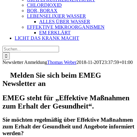
CHLORDIOXID
BOR, BORAX
LEBENSELIXIER WASSER
ALLES ÜBER WASSER
EFFEKTIVE MIKROORGANISMEN
EM ERKLÄRT
LICHT DAS KRANK MACHT
Suche
nach:
Newsletter Anmeldung
Thomas Weber
2018-11-20T23:37:59+01:00
Melden Sie sich beim EMEG
Newsletter an
EMEG steht für „Effektive Maßnahmen
zum Erhalt der Gesundheit“.
Sie möchten regelmäßig über Effektive Maßnahmen
zum Erhalt der Gesundheit und Angebote informiert
werden?