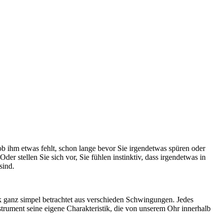
ob ihm etwas fehlt, schon lange bevor Sie irgendetwas spüren oder
 stellen Sie sich vor, Sie fühlen instinktiv, dass irgendetwas in
sind.
k ganz simpel betrachtet aus verschieden Schwingungen. Jedes
rument seine eigene Charakteristik, die von unserem Ohr innerhalb