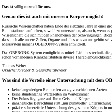
Das ist völlig normal für uns.
Genau dies ist auch mit unserem Körper möglich!
Russische Wissenschaftler haben Ende der siebziger Jahre in einer g
Raumstationen aufhielten, sowohl zu untersuchen, als auch, wenn es 
Wissenschaft, die sich mit den Phänomenen der Schwingungen, Biopho
dass auch alle unsere Zellen, Organe und alles was zu uns gehört s
Messsystem namens OBERON®-System entwickelt.
Das OBERON®-System ermöglicht es mittels Lichtmesstechnik die „Un
schon vorhandenen Krankheitsbildern diverse Therapiemöglichkeiten 
Thomas Weber
Ursachenforscher & Gesundheitsberater
Was sind die Vorteile einer Untersuchung mit dem
keine langwierigen Rennereien zu zig verschiedenen Ärzten
keine stundenlange Wartezeiten im Wartezimmer
Der Fokus liegt ganz auf Ihren Geist und Körper
ganzheitliche Betrachtung statt „nur punktuelle“ Untersuch
präzise schmerzfreie Untersuchung des gesamten Körpers in nu