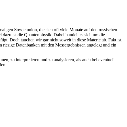
aligen Sowjetunion, die sich oft viele Monate auf den russischen
l dazu ist die Quantenphysik. Dabei handelt es sich um die
. Doch tauchen wir gar nicht soweit in diese Materie ab. Fakt ist,
en riesige Datenbanken mit den Messergebnissen angelegt und ein
zu interpretieren und zu analysieren, als auch bei eventuell
len.