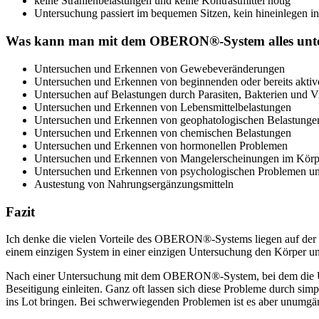
keine Strahlenbelastungen und keine Kontrastmittel nötig
Untersuchung passiert im bequemen Sitzen, kein hineinlegen i
Was kann man mit dem OBERON®-System alles unt
Untersuchen und Erkennen von Gewebeveränderungen
Untersuchen und Erkennen von beginnenden oder bereits akti
Untersuchen auf Belastungen durch Parasiten, Bakterien und V
Untersuchen und Erkennen von Lebensmittelbelastungen
Untersuchen und Erkennen von geophatologischen Belastungen 
Untersuchen und Erkennen von chemischen Belastungen
Untersuchen und Erkennen von hormonellen Problemen
Untersuchen und Erkennen von Mangelerscheinungen im Körp
Untersuchen und Erkennen von psychologischen Problemen un
Austestung von Nahrungsergänzungsmitteln
Fazit
Ich denke die vielen Vorteile des OBERON®-Systems liegen auf der H
einem einzigen System in einer einzigen Untersuchung den Körper und
Nach einer Untersuchung mit dem OBERON®-System, bei dem die Ur
Beseitigung einleiten. Ganz oft lassen sich diese Probleme durch s
ins Lot bringen. Bei schwerwiegenden Problemen ist es aber unumgän