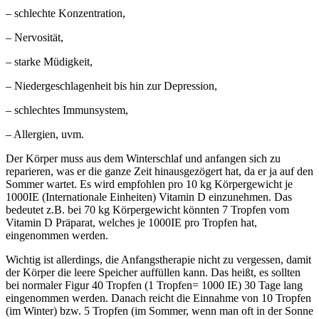
– schlechte Konzentration,
– Nervosität,
– starke Müdigkeit,
– Niedergeschlagenheit bis hin zur Depression,
– schlechtes Immunsystem,
– Allergien, uvm.
Der Körper muss aus dem Winterschlaf und anfangen sich zu
reparieren, was er die ganze Zeit hinausgezögert hat, da er ja auf den
Sommer wartet. Es wird empfohlen pro 10 kg Körpergewicht je
1000IE (Internationale Einheiten) Vitamin D einzunehmen. Das
bedeutet z.B. bei 70 kg Körpergewicht könnten 7 Tropfen vom
Vitamin D Präparat, welches je 1000IE pro Tropfen hat,
eingenommen werden.
Wichtig ist allerdings, die Anfangstherapie nicht zu vergessen, damit
der Körper die leere Speicher auffüllen kann. Das heißt, es sollten
bei normaler Figur 40 Tropfen (1 Tropfen= 1000 IE) 30 Tage lang
eingenommen werden. Danach reicht die Einnahme von 10 Tropfen
(im Winter) bzw. 5 Tropfen (im Sommer, wenn man oft in der Sonne