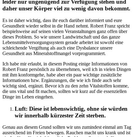
leider nur ungenügend zur Verfügung stehen und
daher unser Körper viel zu wenig davon bekommt.
Es ist daher wichtig, dass ihr euch darüber informiert und eure
Gesundheit wieder selbst in die Hand nehmt. Robert Franz spricht
beispielsweise auf seinen vielen Veranstaltungen ganz offen über
dieses Problem. So wie unsere Landwirtschaft und das ganze
Lebensmittelversorgungssystem gerade arbeitet ist sowohl eine
schleichende Vergiftung als auch eine Dysbalance unsere
Gesundheit aus Mineralstoffmangel vorprogrammiert.
Ich habe mir erlaubt, in diesem Posting einige Informationen von
Robert Franz persönlich zu übernehmen, weil ich in vielen Dingen
mit ihm konformgehe, habe aber ein paar wichtige zusätzliche
Informationen bzw. Ergänzungen, die wie ich finde auch sehr
wichtig sind, ergänzt. Bevor ich zu den zehn Vitalstoffen komme,
die uns vital und fit machen, sollten wir kurz auf die essenziellen
Dinge im Leben eingehen.
Luft: Diese ist lebenswichtig, ohne sie würden
wir innerhalb kürzester Zeit sterben.
Genau aus diesem Grund sollten wir uns zumindest einmal am Tag
ausreichend im Freien bewegen. Rauchen macht uns krank und ist