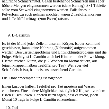
natürliche Schmerzmittel. Gegen bestehende Schmerzen muss aber
höhere Mengen eingenommen werden (siehe Beitrag). 3×1 Tablette
sollte vom Schwefel eingenommen werden. Falls ihr es in
Pulverform zu euch nehmen möchtet, wären 2 Teelöffel morgens
und 1 Teelöffel mittags (zum Essen) ratsam.
L-Carnitin
Es ist der Mund jeder Zelle in unserem Körper. Ist der Zellmund
geschlossen, kann keine Nahrung (Nährstoffe) aufgenommen
werden. Bewusstseinsprobleme und Entwicklungsprobleme sind die
Folge. Wichtig ist L-Carnitin auch bei Kindern in der Entwicklung.
Hierbei reichen Kuren, die je 2 Wochen im Monat dauern, aus
(einen knappen halben Teelöffel pro Tag). Wer aber viel
Schafsfleisch isst, hat meistens ausreichend Carnitin.
Die Einnahmeempfehlung ist folgende:
Einen knapper halben Teelöffel pro Tag morgens mit Wasser
einnehmen. Eine andere Möglichkeit ist, täglich 2 Kapseln vor dem
Essen zu schlucken. Generell ist zu sagen, dass es reicht, jeden
Monat 10 Tage in Folge L-Carnitin einzunehmen.
Jod