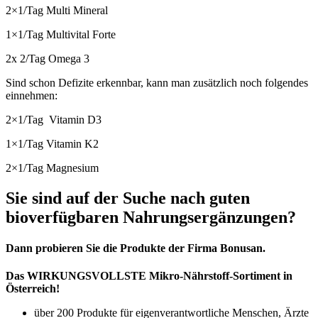
2×1/Tag Multi Mineral
1×1/Tag Multivital Forte
2x 2/Tag Omega 3
Sind schon Defizite erkennbar, kann man zusätzlich noch folgendes
einnehmen:
2×1/Tag Vitamin D3
1×1/Tag Vitamin K2
2×1/Tag Magnesium
Sie sind auf der Suche nach guten
bioverfügbaren Nahrungsergänzungen?
Dann probieren Sie die Produkte der Firma Bonusan.
Das WIRKUNGSVOLLSTE Mikro-Nährstoff-Sortiment in
Österreich!
über 200 Produkte für eigenverantwortliche Menschen, Ärzte