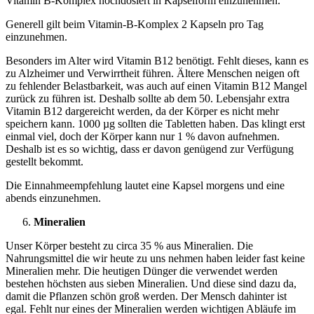
Vitamin B-Komplex hochdosiert in Kapselform einzunehmen.
Generell gilt beim Vitamin-B-Komplex 2 Kapseln pro Tag
einzunehmen.
Besonders im Alter wird Vitamin B12 benötigt. Fehlt dieses, kann es
zu Alzheimer und Verwirrtheit führen. Ältere Menschen neigen oft
zu fehlender Belastbarkeit, was auch auf einen Vitamin B12 Mangel
zurück zu führen ist. Deshalb sollte ab dem 50. Lebensjahr extra
Vitamin B12 dargereicht werden, da der Körper es nicht mehr
speichern kann. 1000 µg sollten die Tabletten haben. Das klingt erst
einmal viel, doch der Körper kann nur 1 % davon aufnehmen.
Deshalb ist es so wichtig, dass er davon genügend zur Verfügung
gestellt bekommt.
Die Einnahmeempfehlung lautet eine Kapsel morgens und eine
abends einzunehmen.
Mineralien
Unser Körper besteht zu circa 35 % aus Mineralien. Die
Nahrungsmittel die wir heute zu uns nehmen haben leider fast keine
Mineralien mehr. Die heutigen Dünger die verwendet werden
bestehen höchsten aus sieben Mineralien. Und diese sind dazu da,
damit die Pflanzen schön groß werden. Der Mensch dahinter ist
egal. Fehlt nur eines der Mineralien werden wichtigen Abläufe im