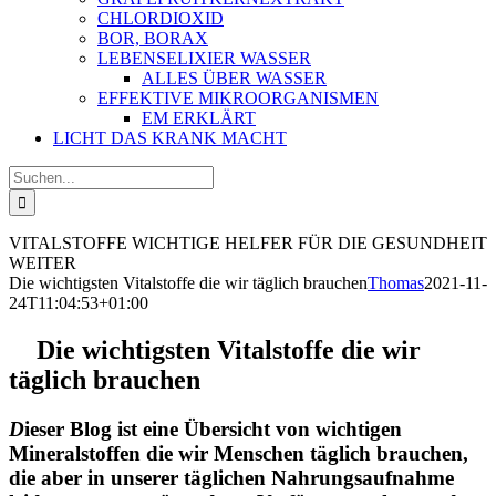
CHLORDIOXID
BOR, BORAX
LEBENSELIXIER WASSER
ALLES ÜBER WASSER
EFFEKTIVE MIKROORGANISMEN
EM ERKLÄRT
LICHT DAS KRANK MACHT
Suche
nach:
VITALSTOFFE
WICHTIGE HELFER FÜR DIE GESUNDHEIT
WEITER
Die wichtigsten Vitalstoffe die wir täglich brauchen
Thomas
2021-11-
24T11:04:53+01:00
Die wichtigsten Vitalstoffe die wir
täglich brauchen
D
ieser Blog ist eine Übersicht von wichtigen
Mineralstoffen die wir Menschen täglich brauchen,
die aber in unserer täglichen Nahrungsaufnahme