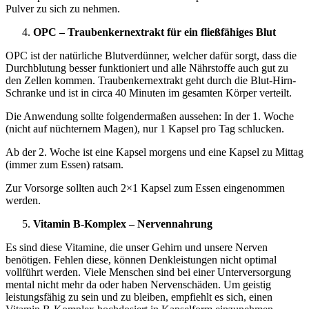
Pulver zu sich zu nehmen.
OPC – Traubenkernextrakt für ein fließfähiges Blut
OPC ist der natürliche Blutverdünner, welcher dafür sorgt, dass die
Durchblutung besser funktioniert und alle Nährstoffe auch gut zu
den Zellen kommen. Traubenkernextrakt geht durch die Blut-Hirn-
Schranke und ist in circa 40 Minuten im gesamten Körper verteilt.
Die Anwendung sollte folgendermaßen aussehen: In der 1. Woche
(nicht auf nüchternem Magen), nur 1 Kapsel pro Tag schlucken.
Ab der 2. Woche ist eine Kapsel morgens und eine Kapsel zu Mittag
(immer zum Essen) ratsam.
Zur Vorsorge sollten auch 2×1 Kapsel zum Essen eingenommen
werden.
Vitamin B-Komplex – Nervennahrung
Es sind diese Vitamine, die unser Gehirn und unsere Nerven
benötigen. Fehlen diese, können Denkleistungen nicht optimal
vollführt werden. Viele Menschen sind bei einer Unterversorgung
mental nicht mehr da oder haben Nervenschäden. Um geistig
leistungsfähig zu sein und zu bleiben, empfiehlt es sich, einen