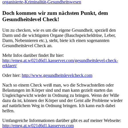
organisierte-Kriminalität-Gesundheitswesen
Doch kommen wir zum nächsten Punkt, dem
Gesundheitslevel Check!
Um zu checken, wie es um die eigene Gesundheit, speziell den
Darm und die wichtigsten Organe (Bauchspeicheldrüse, Leber,
Darm, Nebennieren etc.), steht, biete ich einen sogenannten
Gesundheitslevel Check an.
Mehr Infos darüber findet Ihr hier:
http://emeg.at.w021d6d1.kasserver.com/gesundheitslevel-check-
erklaert/
Oder hier:
http://www.gesundheitslevelcheck.com
Nach so einem Check weiß man, wo die Schwachstellen oder
Belastungen im Körper sind und man kann gezielt starten das
Ungleichgewicht wieder in Ordnung zu bringen. Wenn der Wille
dazu da ist, können der Körper und der Geist alle Probleme wieder
auf natürlichem Weg in Ordnung bringen. Ich kann euch dabei
helfen.
Umfangreiche Informationen darüber gibt es auf meiner Webseite:
http://emeg.at.w021d6d1.kasserver.com