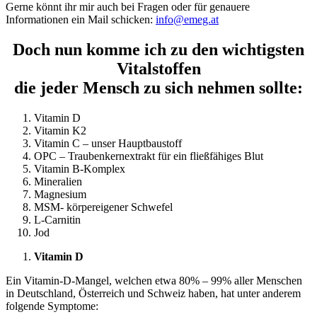
Gerne könnt ihr mir auch bei Fragen oder für genauere
Informationen ein Mail schicken:
info@emeg.at
Doch nun komme ich zu den wichtigsten
Vitalstoffen
die jeder Mensch zu sich nehmen sollte:
Vitamin D
Vitamin K2
Vitamin C – unser Hauptbaustoff
OPC – Traubenkernextrakt für ein fließfähiges Blut
Vitamin B-Komplex
Mineralien
Magnesium
MSM- körpereigener Schwefel
L-Carnitin
Jod
Vitamin D
Ein Vitamin-D-Mangel, welchen etwa 80% – 99% aller Menschen
in Deutschland, Österreich und Schweiz haben, hat unter anderem
folgende Symptome: