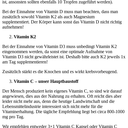
ist, ansonsten sollten ebenfalls 10 Tropfen zugeführt werden).
Bei der Einnahme von Vitamin D muss man beachten, dass man
zusätzlich sowohl Vitamin K2 als auch Magnesium
supplementiert. Der Körper kann sonst das Vitamin D nicht richtig
aufnehmen!
Vitamin K2
Bei der Einnahme von Vitamin D3 muss unbedingt Vitamin K2
eingenommen werden, da sonst eine optimale Aufnahme von
Vitamin D3 nicht gewährleistet ist. Deshalb bitte auch K2 jeweils 1x
am Tag supplementieren!
Zusätzlich stärkt es die Knochen und es wirkt krebsvorbeugend.
Vitamin C – unser Hauptbaustoff
Der Mensch produziert kein eigenes Vitamin C, so sind wir darauf
angewiesen, dies aus der Nahrung zu erhalten. Oft reicht dies aber
leider nicht mehr aus, denn die heutige Landwirtschaft und die
Lebensmittelindustrie interessiert sich nicht mehr für die
Vitaminerhaltung. Die tägliche Empfehlung liegt bei circa 800-1000
mg pro Tag.
Wir empfehlen entweder 3×1 Vitamin C Kapsel oder Vitamin C