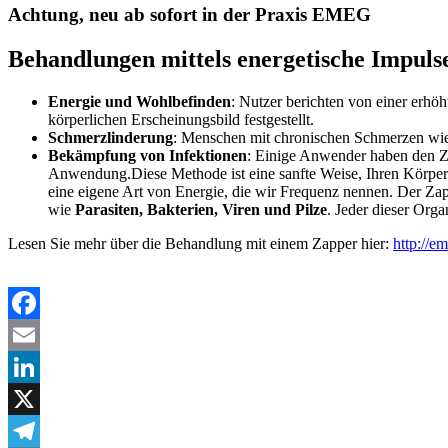
Achtung, neu ab sofort in der Praxis EMEG
Behandlungen mittels energetische Impulse
Energie und Wohlbefinden
: Nutzer berichten von einer erh
körperlichen Erscheinungsbild festgestellt​.
Schmerzlinderung
: Menschen mit chronischen Schmerzen wie F
Bekämpfung von Infektionen
: Einige Anwender haben den Za
Anwendung​​.Diese Methode ist eine sanfte Weise, Ihren Körper 
eine eigene Art von Energie, die wir Frequenz nennen. Der Za
wie
Parasiten, Bakterien, Viren und Pilze
. Jeder dieser Org
Lesen Sie mehr über die Behandlung mit einem Zapper hier:
http://e
Facebook
Email
LinkedIn
X