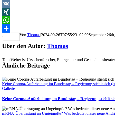
Telegram
VK
XING
WhatsApp
Von
Thomas
|
2024-09-26T07:55:23+02:00
September 26th
Teilen
Über den Autor:
Thomas
Tom Weber ist Ursachenforscher, Energetiker und Gesundheitsberater
Ähnliche Beiträge
Keine Corona-Aufarbeitung im Bundestag – Regierung stiehlt sich 
Gallerie
Keine Corona-Aufarbeitung im Bundestag – Regierung stiehlt s
mRNA-Übertragung an Ungeimpfte? Was bedeutet dieser neue Angri