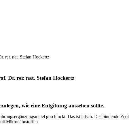
Dr. rer. nat. Stefan Hockertz
of. Dr. rer. nat. Stefan Hockertz
zulegen, wie eine Entgiftung aussehen sollte.
 Nahrungsergänzungsmittel geschluckt. Das ist falsch. Das bindende Ze
 mit Mikronährstoffen.