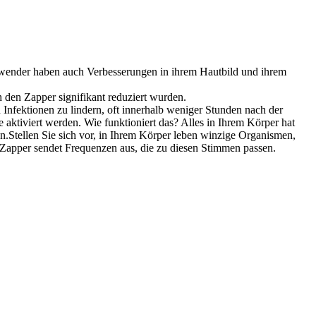
nwender haben auch Verbesserungen in ihrem Hautbild und ihrem
en Zapper signifikant reduziert wurden​​.
nfektionen zu lindern, oft innerhalb weniger Stunden nach der
 aktiviert werden. Wie funktioniert das? Alles in Ihrem Körper hat
.Stellen Sie sich vor, in Ihrem Körper leben winzige Organismen,
 Zapper sendet Frequenzen aus, die zu diesen Stimmen passen.