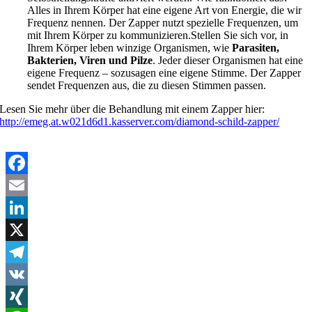
Alles in Ihrem Körper hat eine eigene Art von Energie, die wir
Frequenz nennen. Der Zapper nutzt spezielle Frequenzen, um
mit Ihrem Körper zu kommunizieren.Stellen Sie sich vor, in
Ihrem Körper leben winzige Organismen, wie
Parasiten,
Bakterien, Viren und Pilze
. Jeder dieser Organismen hat eine
eigene Frequenz – sozusagen eine eigene Stimme. Der Zapper
sendet Frequenzen aus, die zu diesen Stimmen passen.
Lesen Sie mehr über die Behandlung mit einem Zapper hier:
http://emeg.at.w021d6d1.kasserver.com/diamond-schild-zapper/
Facebook
Email
LinkedIn
X
Telegram
VK