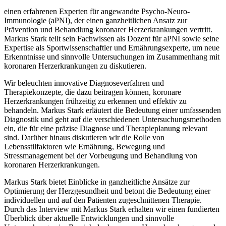
einen erfahrenen Experten für angewandte Psycho-Neuro-
Immunologie (aPNI), der einen ganzheitlichen Ansatz zur
Prävention und Behandlung koronarer Herzerkrankungen vertritt.
Markus Stark teilt sein Fachwissen als Dozent für aPNI sowie seine
Expertise als Sportwissenschaftler und Ernährungsexperte, um neue
Erkenntnisse und sinnvolle Untersuchungen im Zusammenhang mit
koronaren Herzerkrankungen zu diskutieren.
Wir beleuchten innovative Diagnoseverfahren und
Therapiekonzepte, die dazu beitragen können, koronare
Herzerkrankungen frühzeitig zu erkennen und effektiv zu
behandeln. Markus Stark erläutert die Bedeutung einer umfassenden
Diagnostik und geht auf die verschiedenen Untersuchungsmethoden
ein, die für eine präzise Diagnose und Therapieplanung relevant
sind. Darüber hinaus diskutieren wir die Rolle von
Lebensstilfaktoren wie Ernährung, Bewegung und
Stressmanagement bei der Vorbeugung und Behandlung von
koronaren Herzerkrankungen.
Markus Stark bietet Einblicke in ganzheitliche Ansätze zur
Optimierung der Herzgesundheit und betont die Bedeutung einer
individuellen und auf den Patienten zugeschnittenen Therapie.
Durch das Interview mit Markus Stark erhalten wir einen fundierten
Überblick über aktuelle Entwicklungen und sinnvolle