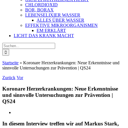
CHLORDIOXID
BOR, BORAX
LEBENSELIXIER WASSER
ALLES ÜBER WASSER
EFFEKTIVE MIKROORGANISMEN
EM ERKLÄRT
LICHT DAS KRANK MACHT
Suche
nach:
Startseite
»
Koronare Herzerkrankungen: Neue Erkenntnisse und
sinnvolle Untersuchungen zur Prävention | QS24
Zurück
Vor
Koronare Herzerkrankungen: Neue Erkenntnisse
und sinnvolle Untersuchungen zur Prävention |
QS24
In diesem Interview treffen wir auf Markus Stark,