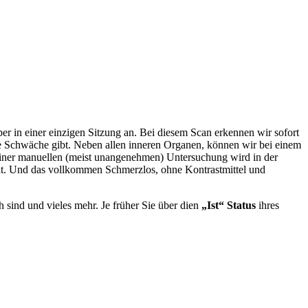
r in einer einzigen Sitzung an. Bei diesem Scan erkennen wir sofort
ine Schwäche gibt. Neben allen inneren Organen, können wir bei einem
einer manuellen (meist unangenehmen) Untersuchung wird in der
t. Und das vollkommen Schmerzlos, ohne Kontrastmittel und
sind und vieles mehr. Je früher Sie über dien
„Ist“
Status
ihres