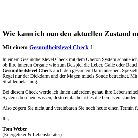
Wie kann ich nun den aktuellen Zustand m
Mit einem
Gesundheitslevel Check
!
In einem Gesundheitslevel Check mit dem Oberon System schaue ich m
ob Ihre inneren Organe wie zum Beispiel die Leber, Galle oder Bauch
Gesundheitslevel Check
auch den gesamten Darm ansehen. Speziell 
Regel nur der Dickdarm und der Magen mittels Sonde betrachtet. M
Strahlenbelastung.
Bei diesem Check werde ich ihnen außerdem genau ihre Lebensmittelb
Systems bescheid wissen, desto einfacher ist es die bereits entstand
Also zögern Sie nicht und vereinbaren Sie noch heute einen Termin f
Ihr,
Tom Weber
(Energetiker & Lebensberater)