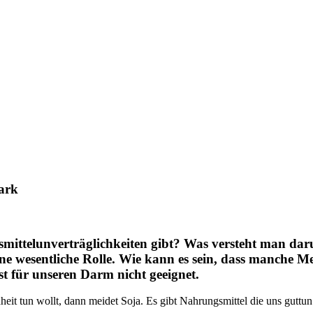
tark
ngsmittelunverträglichkeiten gibt? Was versteht man d
ine wesentliche Rolle. Wie kann es sein, dass manche
t für unseren Darm nicht geeignet.
eit tun wollt, dann meidet Soja. Es gibt Nahrungsmittel die uns guttun