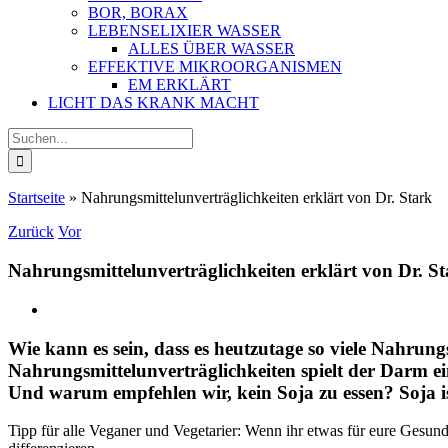
BOR, BORAX
LEBENSELIXIER WASSER
ALLES ÜBER WASSER
EFFEKTIVE MIKROORGANISMEN
EM ERKLÄRT
LICHT DAS KRANK MACHT
Suche
nach:
Startseite
»
Nahrungsmittelunverträglichkeiten erklärt von Dr. Stark
Zurück
Vor
Nahrungsmittelunverträglichkeiten erklärt von Dr. S
Zeige
grösseres
Bild
Wie kann es sein, dass es heutzutage so viele Nahru
Nahrungsmittelunverträglichkeiten spielt der Darm e
Und warum empfehlen wir, kein Soja zu essen? Soja is
Tipp für alle Veganer und Vegetarier: Wenn ihr etwas für eure Gesundh