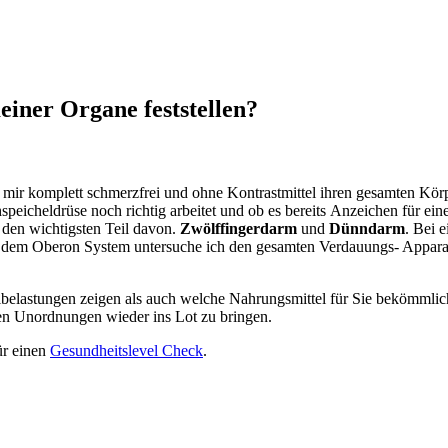
einer Organe feststellen?
ir komplett schmerzfrei und ohne Kontrastmittel ihren gesamten Körpe
speicheldrüse noch richtig arbeitet und ob es bereits Anzeichen für e
den wichtigsten Teil davon.
Zwölffingerdarm
und
Dünndarm
. Bei 
it dem Oberon System untersuche ich den gesamten Verdauungs- Appara
elastungen zeigen als auch welche Nahrungsmittel für Sie bekömmlich 
enen Unordnungen wieder ins Lot zu bringen.
ür einen
Gesundheitslevel Check
.