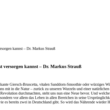
ersorgen kannst – Dr. Markus Strauß
st versorgen kannst – Dr. Markus Strauß
s pikante Giersch-Bruscetta, vitalen Sanddorn-Smoothie oder würziges 
s mit in die Natur – zurück zu unseren Wurzeln und einer natürlichen 
ale Revolution durchmachten, steht uns nun eine Neue bevor. Und welche
 sondern vor allem das Leben in allen Bereichen in seine Ursprünglich
ie es bereits zwei in Deutschland gibt. So wird das Nährende wieder H