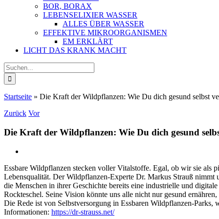
BOR, BORAX
LEBENSELIXIER WASSER
ALLES ÜBER WASSER
EFFEKTIVE MIKROORGANISMEN
EM ERKLÄRT
LICHT DAS KRANK MACHT
Suche
nach:
Startseite
»
Die Kraft der Wildpflanzen: Wie Du dich gesund selbst v
Zurück
Vor
Die Kraft der Wildpflanzen: Wie Du dich gesund selb
Essbare Wildpflanzen stecken voller Vitalstoffe. Egal, ob wir sie al
Lebensqualität. Der Wildpflanzen-Experte Dr. Markus Strauß nimmt un
die Menschen in ihrer Geschichte bereits eine industrielle und digit
Rockteschel. Seine Vision könnte uns alle nicht nur gesund ernähren,
Die Rede ist von Selbstversorgung in Essbaren Wildpflanzen-Parks, w
Informationen:
https://dr-strauss.net/