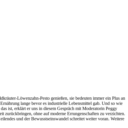
Wildkräuter-Löwenzahn-Pesto genießen, sie bedeuten immer ein Plus an
Ernährung lange bevor es industrielle Lebensmittel gab. Und so wie
 das ist, erklärt er uns in diesem Gespräch mit Moderatorin Peggy
keit zurückbringen, ohne auf moderne Errungenschaften zu verzichten.
eilendes und der Bewusstseinswandel schreitet weiter voran. Weitere