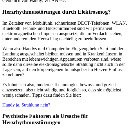
Gebrauch von Handy, WLAN etc.
Herzrhythmusstörungen durch Elektrosmog?
Im Zeitalter von Mobilfunk, schnurlosen DECT-Telefonen, WLAN,
Bluetooth-Technik und Bildschirmarbeit sind wir permanent
elektromagnetischen Impulsen ausgesetzt, die im Verdacht stehen,
unter anderem den Herzschlag nachteilig zu beeinflussen.
Wenn also Handys und Computer im Flugzeug beim Start und der
Landung ausgeschaltet bleiben müssen und in Krankenhäusern in
Bereichen mit lebenswichtigen Apparaturen verboten sind, wieso
sollte dann dieselbe elektromagnetische Strahlung nicht auch in der
Lage sein, auf den körpereigenen Impulsgeber im Herzen Einfluss
zu nehmen?
Es lohnt sich also, moderne Technologien bewusst und gezielt
einzusetzen, also nicht ständig und folglich so, dass sie möglichst
wenig schaden. Tipps dazu finden Sie hier:
Handy ja, Strahlung nein?
Psychische Faktoren als Ursache für
Herzrhythmusstörungen