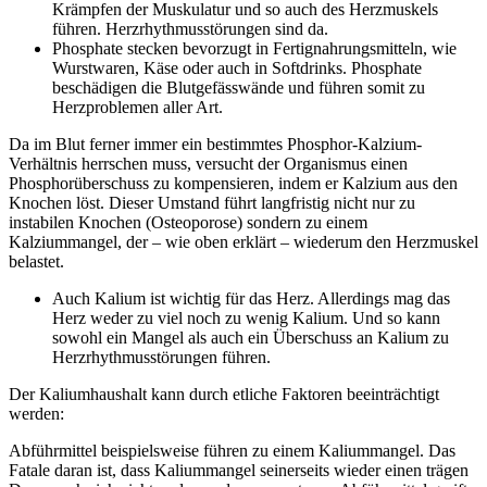
Krämpfen der Muskulatur und so auch des Herzmuskels
führen. Herzrhythmusstörungen sind da.
Phosphate stecken bevorzugt in Fertignahrungsmitteln, wie
Wurstwaren, Käse oder auch in Softdrinks. Phosphate
beschädigen die Blutgefässwände und führen somit zu
Herzproblemen aller Art.
Da im Blut ferner immer ein bestimmtes Phosphor-Kalzium-
Verhältnis herrschen muss, versucht der Organismus einen
Phosphorüberschuss zu kompensieren, indem er Kalzium aus den
Knochen löst. Dieser Umstand führt langfristig nicht nur zu
instabilen Knochen (Osteoporose) sondern zu einem
Kalziummangel, der – wie oben erklärt – wiederum den Herzmuskel
belastet.
Auch Kalium ist wichtig für das Herz. Allerdings mag das
Herz weder zu viel noch zu wenig Kalium. Und so kann
sowohl ein Mangel als auch ein Überschuss an Kalium zu
Herzrhythmusstörungen führen.
Der Kaliumhaushalt kann durch etliche Faktoren beeinträchtigt
werden:
Abführmittel beispielsweise führen zu einem Kaliummangel. Das
Fatale daran ist, dass Kaliummangel seinerseits wieder einen trägen