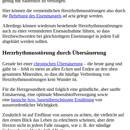
genug mit Sauerstoff zu versorgen.
Hier können die vermeintlichen Herzrhythmusstörungen also durch
die
Behebung des Eisenmangels
ad acta gelegt werden.
Allerdings können wiederum bestehende Herzrhythmusstörungen
auch zu einer verminderten Eisenaufnahme führen, so dass
Herzbeschwerden bei gleichzeitigem Eisenmangel in jedem Fall
abgeklärt werden sollten.
Herzrhythmusstörung durch Übersäuerung
Gerade bei einer
chronischen Übersäuerung
– die heute gang und
gäbe ist – fehlt es meist an allen Ecken und Enden an den oben
genannten Mineralien, so dass die häufige Verbreitung von
Herzrhythmusstörungen kein Wunder ist.
Für die Herzgesundheit sind folglich eine gründliche, aber sanfte
Entsäuerung, eine optimale Mineralstoffversorgung sowie
eine
basische bzw. basenüberschüssige Ernährung
von
ausserordentlicher Wichtigkeit.
Zusätzlich ist auf Einflüsse von aussen zu achten, die vielleicht auf
den ersten Blick das Leben zu erleichtern scheinen, aber dem
Herzen nicht in jedem Falle zusagen, wie z. B. der ständige