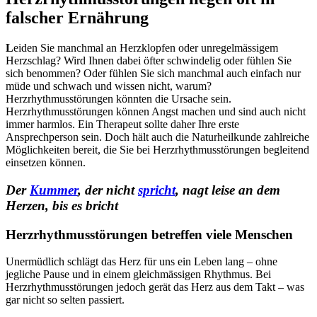
falscher Ernährung
L
eiden Sie manchmal an Herzklopfen oder unregelmässigem
Herzschlag? Wird Ihnen dabei öfter schwindelig oder fühlen Sie
sich benommen? Oder fühlen Sie sich manchmal auch einfach nur
müde und schwach und wissen nicht, warum?
Herzrhythmusstörungen könnten die Ursache sein.
Herzrhythmusstörungen können Angst machen und sind auch nicht
immer harmlos. Ein Therapeut sollte daher Ihre erste
Ansprechperson sein. Doch hält auch die Naturheilkunde zahlreiche
Möglichkeiten bereit, die Sie bei Herzrhythmusstörungen begleitend
einsetzen können.
Der
Kummer
, der nicht
spricht
, nagt leise an dem
Herzen, bis es bricht
Herzrhythmusstörungen betreffen viele Menschen
Unermüdlich schlägt das Herz für uns ein Leben lang – ohne
jegliche Pause und in einem gleichmässigen Rhythmus. Bei
Herzrhythmusstörungen jedoch gerät das Herz aus dem Takt – was
gar nicht so selten passiert.