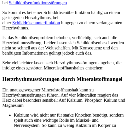
bei
Schilddrüsenfunktionsstörungen
.
So kommt es bei einer Schilddrüsenüberfunktion häufig zu einem
gesteigerten Herzrhythmus, bei
einer
Schilddrüsenunterfunktion
hingegen zu einem verlangsamten
Herzrhythmus.
Ist das Schilddrüsenproblem behoben, verflüchtigt sich auch die
Herzrhythmusstörung. Leider lassen sich Schilddrüsenbeschwerden
nicht so schnell aus der Welt schaffen. Mit Konsequenz und den
benötigten Informationen gelingt jedoch auch das.
Sehr viel leichter lassen sich Herzrhythmusstörungen angehen, die
infolge eines gestörten Mineralstoffhaushaltes entstehen:
Herzrhythmusstörungen durch Mineralstoffmangel
Ein unausgewogener Mineralstoffhaushalt kann zu
Herzrhythmusstörungen führen. Auf vier Mineralien reagiert das
Herz dabei besonders sensibel: Auf Kalzium, Phosphor, Kalium und
Magnesium.
Kalzium wird nicht nur für starke Knochen benötigt, sondern
spielt auch eine wichtige Rolle im Muskel- und
Nervensystem. So kann zu wenig Kalzium im Körper zu