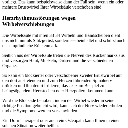
vorliegt. Das kann beispielsweise dann der Fall sein, wenn ein oder
mehrere Brustwirbel Ihrer Wirbelsäule verschoben sind.
Herzrhythmusstörungen wegen
Wirbelverschiebungen
Die Wirbelsäule mit ihren 33-34 Wirbeln und Bandscheiben dient
uns nicht nur als Stützgerüst, sondern sie beinhaltet und schützt auch
das empfindliche Rückenmark.
Seitlich aus der Wirbelsäule treten die Nerven des Rückenmarks aus
und versorgen Haut, Muskeln, Drüsen und die verschiedenen
Organe.
So kann ein blockierter oder verschobener zweiter Brustwirbel auf
den dort austretenden und zum Herzen führenden Spinalnerv
drücken und ihn derart irritieren, dass es zum Beispiel zu
beängstigendem Herzstechen oder Herzpoltern kommen kann.
Wird die Blockade behoben, indem der Wirbel wieder in seine
richtige Position gebracht wird, kann sich der Nerv wieder erholen
und die Symptome werden verschwinden.
Ein Dorn-Therapeut oder auch ein Osteopath kann Ihnen in einer
solchen Situation weiter helfen.