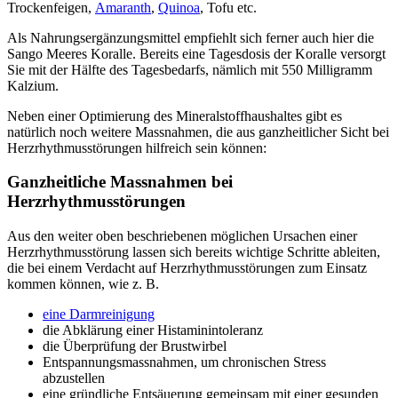
Trockenfeigen,
Amaranth
,
Quinoa
, Tofu etc.
Als Nahrungsergänzungsmittel empfiehlt sich ferner auch hier die
Sango Meeres Koralle. Bereits eine Tagesdosis der Koralle versorgt
Sie mit der Hälfte des Tagesbedarfs, nämlich mit 550 Milligramm
Kalzium.
Neben einer Optimierung des Mineralstoffhaushaltes gibt es
natürlich noch weitere Massnahmen, die aus ganzheitlicher Sicht bei
Herzrhythmusstörungen hilfreich sein können:
Ganzheitliche Massnahmen bei
Herzrhythmusstörungen
Aus den weiter oben beschriebenen möglichen Ursachen einer
Herzrhythmusstörung lassen sich bereits wichtige Schritte ableiten,
die bei einem Verdacht auf Herzrhythmusstörungen zum Einsatz
kommen können, wie z. B.
eine Darmreinigung
die Abklärung einer Histaminintoleranz
die Überprüfung der Brustwirbel
Entspannungsmassnahmen, um chronischen Stress
abzustellen
eine gründliche Entsäuerung gemeinsam mit einer gesunden