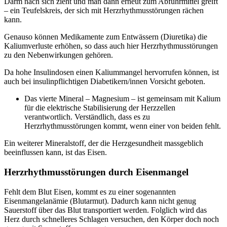
Darm nach sich zieht und man dann erneut zum Abführmittel greift
– ein Teufelskreis, der sich mit Herzrhythmusstörungen rächen
kann.
Genauso können Medikamente zum Entwässern (Diuretika) die
Kaliumverluste erhöhen, so dass auch hier Herzrhythmusstörungen
zu den Nebenwirkungen gehören.
Da hohe Insulindosen einen Kaliummangel hervorrufen können, ist
auch bei insulinpflichtigen Diabetikern/innen Vorsicht geboten.
Das vierte Mineral – Magnesium – ist gemeinsam mit Kalium
für die elektrische Stabilisierung der Herzzellen
verantwortlich. Verständlich, dass es zu
Herzrhythmusstörungen kommt, wenn einer von beiden fehlt.
Ein weiterer Mineralstoff, der die Herzgesundheit massgeblich
beeinflussen kann, ist das Eisen.
Herzrhythmusstörungen durch Eisenmangel
Fehlt dem Blut Eisen, kommt es zu einer sogenannten
Eisenmangelanämie (Blutarmut). Dadurch kann nicht genug
Sauerstoff über das Blut transportiert werden. Folglich wird das
Herz durch schnelleres Schlagen versuchen, den Körper doch noch