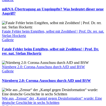
mRNA-Übertragung an Ungeimpfte? Was bedeutet dieser neue
Angriff?
Fatale Fehler beim Entgiften, selbst mit Zeolithen! | Prof. Dr. rer. nat.
Stefan Hockertz
Gallerie
Fatale Fehler beim Entgiften, selbst mit Zeolithen! | Prof. Dr.
rer. nat. Stefan Hockertz
Nürnberg 2.0: Corona-Ausschuss durch AfD und BSW
Gallerie
Nürnberg 2.0: Corona-Ausschuss durch AfD und BSW
Wie aus „Zensur“ der „Kampf gegen Desinformation“ wurde: Eine
deutsche Geschichte in sechs Schritten