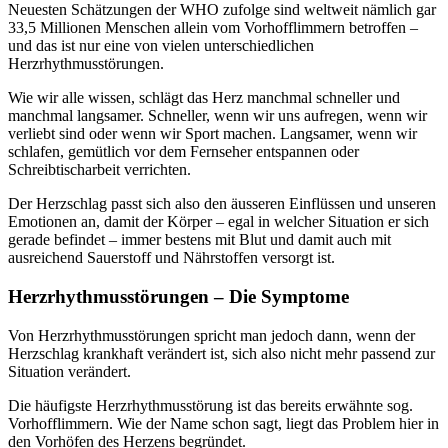
Neuesten Schätzungen der WHO zufolge sind weltweit nämlich gar
33,5 Millionen Menschen allein vom Vorhofflimmern betroffen –
und das ist nur eine von vielen unterschiedlichen
Herzrhythmusstörungen.
Wie wir alle wissen, schlägt das Herz manchmal schneller und
manchmal langsamer. Schneller, wenn wir uns aufregen, wenn wir
verliebt sind oder wenn wir Sport machen. Langsamer, wenn wir
schlafen, gemütlich vor dem Fernseher entspannen oder
Schreibtischarbeit verrichten.
Der Herzschlag passt sich also den äusseren Einflüssen und unseren
Emotionen an, damit der Körper – egal in welcher Situation er sich
gerade befindet – immer bestens mit Blut und damit auch mit
ausreichend Sauerstoff und Nährstoffen versorgt ist.
Herzrhythmusstörungen – Die Symptome
Von Herzrhythmusstörungen spricht man jedoch dann, wenn der
Herzschlag krankhaft verändert ist, sich also nicht mehr passend zur
Situation verändert.
Die häufigste Herzrhythmusstörung ist das bereits erwähnte sog.
Vorhofflimmern. Wie der Name schon sagt, liegt das Problem hier in
den Vorhöfen des Herzens begründet.