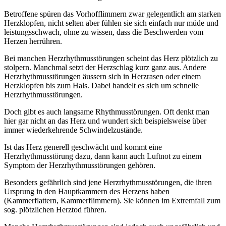
Betroffene spüren das Vorhofflimmern zwar gelegentlich am starken
Herzklopfen, nicht selten aber fühlen sie sich einfach nur müde und
leistungsschwach, ohne zu wissen, dass die Beschwerden vom
Herzen herrühren.
Bei manchen Herzrhythmusstörungen scheint das Herz plötzlich zu
stolpern. Manchmal setzt der Herzschlag kurz ganz aus. Andere
Herzrhythmusstörungen äussern sich in Herzrasen oder einem
Herzklopfen bis zum Hals. Dabei handelt es sich um schnelle
Herzrhythmusstörungen.
Doch gibt es auch langsame Rhythmusstörungen. Oft denkt man
hier gar nicht an das Herz und wundert sich beispielsweise über
immer wiederkehrende Schwindelzustände.
Ist das Herz generell geschwächt und kommt eine
Herzrhythmusstörung dazu, dann kann auch Luftnot zu einem
Symptom der Herzrhythmusstörungen gehören.
Besonders gefährlich sind jene Herzrhythmusstörungen, die ihren
Ursprung in den Hauptkammern des Herzens haben
(Kammerflattern, Kammerflimmern). Sie können im Extremfall zum
sog. plötzlichen Herztod führen.