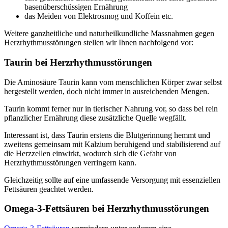
basenüberschüssigen Ernährung
das Meiden von Elektrosmog und Koffein etc.
Weitere ganzheitliche und naturheilkundliche Massnahmen gegen
Herzrhythmusstörungen stellen wir Ihnen nachfolgend vor:
Taurin bei Herzrhythmusstörungen
Die Aminosäure Taurin kann vom menschlichen Körper zwar selbst
hergestellt werden, doch nicht immer in ausreichenden Mengen.
Taurin kommt ferner nur in tierischer Nahrung vor, so dass bei rein
pflanzlicher Ernährung diese zusätzliche Quelle wegfällt.
Interessant ist, dass Taurin erstens die Blutgerinnung hemmt und
zweitens gemeinsam mit Kalzium beruhigend und stabilisierend auf
die Herzzellen einwirkt, wodurch sich die Gefahr von
Herzrhythmusstörungen verringern kann.
Gleichzeitig sollte auf eine umfassende Versorgung mit essenziellen
Fettsäuren geachtet werden.
Omega-3-Fettsäuren bei Herzrhythmusstörungen