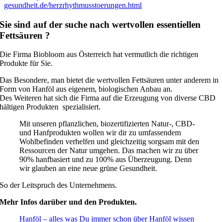
gesundheit.de/herzrhythmusstoerungen.html
Sie sind auf der suche nach wertvollen essentiellen
Fettsäuren ?
Die Firma Biobloom aus Österreich hat vermutlich die richtigen
Produkte für Sie.
Das Besondere, man bietet die wertvollen Fettsäuren unter anderem in
Form von Hanföl aus eigenem, biologischen Anbau an.
Des Weiteren hat sich die Firma auf die Erzeugung von diverse CBD
hältigen Produkten spezialisiert.
Mit unseren pflanzlichen, biozertifizierten Natur-, CBD-
und Hanfprodukten wollen wir dir zu umfassendem
Wohlbefinden verhelfen und gleichzeitig sorgsam mit den
Ressourcen der Natur umgehen. Das machen wir zu über
90% hanfbasiert und zu 100% aus Überzeugung. Denn
wir glauben an eine neue grüne Gesundheit.
So der Leitspruch des Unternehmens.
Mehr Infos darüber und den Produkten.
Hanföl – alles was Du immer schon über Hanföl wissen