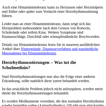
Auch eine Histaminintoleranz kann zu Herzrasen oder Herzstolpern
und früher oder später zum Verdacht einer Herzrhythmusstörung
führen.
Leidet man an einer Histaminintoleranz, dann zeigt sich das
Herzproblem insbesondere nach dem Genuss von Rotwein,
Schokolade oder reifem Käse. Weitere Symptome sind
Hautausschläge, Durchfall oder schnupfenähnliche Beschwerden.
Details zur Histaminintoleranz lesen Sie in unserem ausführlichen
Artikel über
Hintergründe, Diagnoseverfahren und ganzheitliche
Massnahmen bei Histaminintoleranz
.
Herzrhythmusstörungen – Was tut die
Schulmedizin?
Sind Herzrhythmusstörungen nun also die Folge einer anderen
Erkrankung, sollte natürlich diese zuerst behandelt werden.
Ist das ursächliche Problem jedoch nicht aufzuspüren, werden meist
direkt die Herzrhythmusstörungen behandelt.
Es werden Medikamente verordnet, die den normalen Herzrhythmus
wieder herstellen sollen (Antiarrhythmika). Oft gibt man gleichzeitig