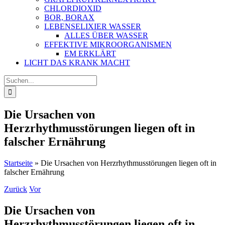
CHLORDIOXID
BOR, BORAX
LEBENSELIXIER WASSER
ALLES ÜBER WASSER
EFFEKTIVE MIKROORGANISMEN
EM ERKLÄRT
LICHT DAS KRANK MACHT
Suche
nach:
Die Ursachen von
Herzrhythmusstörungen liegen oft in
falscher Ernährung
Startseite
»
Die Ursachen von Herzrhythmusstörungen liegen oft in
falscher Ernährung
Zurück
Vor
Die Ursachen von
Herzrhythmusstörungen liegen oft in