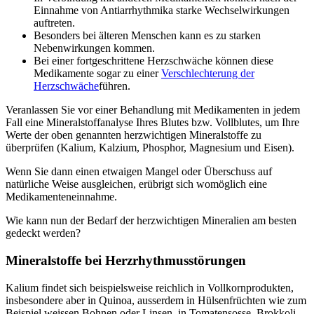
Einnahme von Antiarrhythmika starke Wechselwirkungen
auftreten.
Besonders bei älteren Menschen kann es zu starken
Nebenwirkungen kommen.
Bei einer fortgeschrittene Herzschwäche können diese
Medikamente sogar zu einer
Verschlechterung der
Herzschwäche
führen.
Veranlassen Sie vor einer Behandlung mit Medikamenten in jedem
Fall eine Mineralstoffanalyse Ihres Blutes bzw. Vollblutes, um Ihre
Werte der oben genannten herzwichtigen Mineralstoffe zu
überprüfen (Kalium, Kalzium, Phosphor, Magnesium und Eisen).
Wenn Sie dann einen etwaigen Mangel oder Überschuss auf
natürliche Weise ausgleichen, erübrigt sich womöglich eine
Medikamenteneinnahme.
Wie kann nun der Bedarf der herzwichtigen Mineralien am besten
gedeckt werden?
Mineralstoffe bei Herzrhythmusstörungen
Kalium findet sich beispielsweise reichlich in Vollkornprodukten,
insbesondere aber in Quinoa, ausserdem in Hülsenfrüchten wie zum
Beispiel weissen Bohnen oder Linsen, in Tomatensosse, Brokkoli,