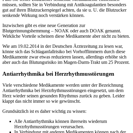
müssen, sollten Sie in Verbindung mit Antikoagulantien besonders
gut auf ihren Blutzuckerspiegel achten, da sie u. U. die Blutzucker
senkende Wirkung noch verstärken können.
Inzwischen gibt es eine neue Generation zur
Blutgerinnungshemmung – NOAK oder auch DOAK genannt.
Wirkliche Vorteile scheinen diese Medikamente aber nicht zu bieten.
Wie am 19.02.2014 in der Deutschen Ärztezeitung zu lesen war,
könne sich das Schlaganfallrisiko bei Vorhofflimmern durch diese
Medikamente zwar etwas reduzieren lassen, allerdings erhöhe sich
aber auch das Blutungsrisiko im Magen-Darm-Trakt um 25 Prozent.
Antiarrhythmika bei Herzrhythmusstörungen
Viele verschiedene Medikamente werden unter der Bezeichnung
Antiarrhythmika bei Herzrhythmusstörungen eingesetzt, um dem
Herz wieder seinen gesunden Rhythmus zurück zu geben. Leider
klappt das nicht immer so wie gewünscht.
Grundsätzlich ist es daher wichtig zu wissen:
Alle Antiarrhythmika können ihrerseits wiederum
Herzrhythmusstörungen verursachen.
In Verbindung mit anderen Medikamenten können nach der