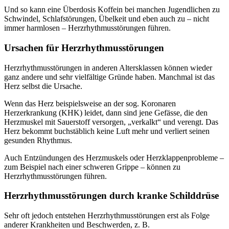
Und so kann eine Überdosis Koffein bei manchen Jugendlichen zu
Schwindel, Schlafstörungen, Übelkeit und eben auch zu – nicht
immer harmlosen – Herzrhythmusstörungen führen.
Ursachen für Herzrhythmusstörungen
Herzrhythmusstörungen in anderen Altersklassen können wieder
ganz andere und sehr vielfältige Gründe haben. Manchmal ist das
Herz selbst die Ursache.
Wenn das Herz beispielsweise an der sog. Koronaren
Herzerkrankung (KHK) leidet, dann sind jene Gefässe, die den
Herzmuskel mit Sauerstoff versorgen, „verkalkt“ und verengt. Das
Herz bekommt buchstäblich keine Luft mehr und verliert seinen
gesunden Rhythmus.
Auch Entzündungen des Herzmuskels oder Herzklappenprobleme –
zum Beispiel nach einer schweren Grippe – können zu
Herzrhythmusstörungen führen.
Herzrhythmusstörungen durch kranke Schilddrüse
Sehr oft jedoch entstehen Herzrhythmusstörungen erst als Folge
anderer Krankheiten und Beschwerden, z. B.