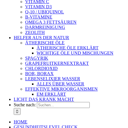
VITAMIN C
VITAMIN D3
Q-10 / UBIQUINOL
B-VITAMINE
OMEGA 3 FETTSÄUREN
DARMREINIGUNG
ZEOLITH
HELFER AUS DER NATUR
ÄTHERISCHE ÖLE
ÄTHERISCHE ÖLE ERKLÄRT
WICHTIGE ÖLE UND MISCHUNGEN
SPAGYRIK
GRAPEFRUITKERNEXTRAKT
CHLORDIOXID
BOR, BORAX
LEBENSELIXIER WASSER
ALLES ÜBER WASSER
EFFEKTIVE MIKROORGANISMEN
EM ERKLÄRT
LICHT DAS KRANK MACHT
Suche nach:
HOME
GESUNDHEITSLEVEL CHECK