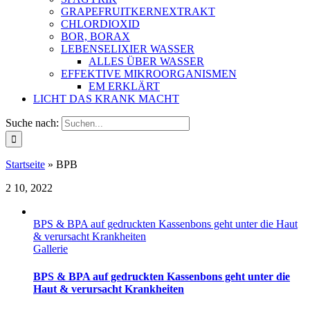
GRAPEFRUITKERNEXTRAKT
CHLORDIOXID
BOR, BORAX
LEBENSELIXIER WASSER
ALLES ÜBER WASSER
EFFEKTIVE MIKROORGANISMEN
EM ERKLÄRT
LICHT DAS KRANK MACHT
Suche nach:
Startseite
»
BPB
2
10, 2022
BPS & BPA auf gedruckten Kassenbons geht unter die Haut
& verursacht Krankheiten
Gallerie
BPS & BPA auf gedruckten Kassenbons geht unter die
Haut & verursacht Krankheiten