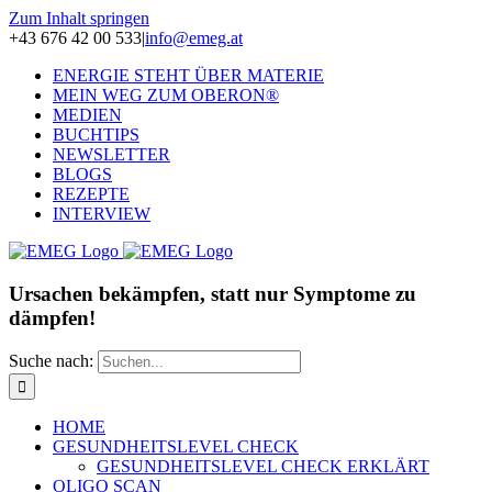
Zum Inhalt springen
+43 676 42 00 533
|
info@emeg.at
ENERGIE STEHT ÜBER MATERIE
MEIN WEG ZUM OBERON®
MEDIEN
BUCHTIPS
NEWSLETTER
BLOGS
REZEPTE
INTERVIEW
Ursachen bekämpfen, statt nur Symptome zu
dämpfen!
Suche nach:
HOME
GESUNDHEITSLEVEL CHECK
GESUNDHEITSLEVEL CHECK ERKLÄRT
OLIGO SCAN