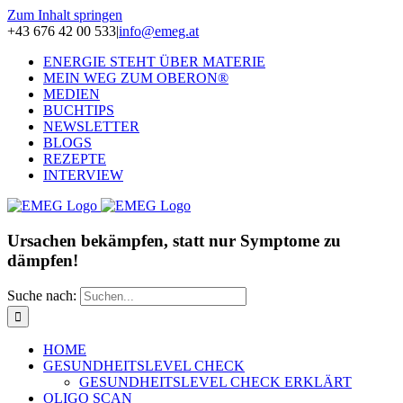
Zum Inhalt springen
+43 676 42 00 533
|
info@emeg.at
ENERGIE STEHT ÜBER MATERIE
MEIN WEG ZUM OBERON®
MEDIEN
BUCHTIPS
NEWSLETTER
BLOGS
REZEPTE
INTERVIEW
Ursachen bekämpfen, statt nur Symptome zu
dämpfen!
Suche nach:
HOME
GESUNDHEITSLEVEL CHECK
GESUNDHEITSLEVEL CHECK ERKLÄRT
OLIGO SCAN