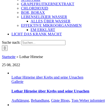
GRAPEFRUITKERNEXTRAKT
CHLORDIOXID
BOR, BORAX
LEBENSELIXIER WASSER
ALLES ÜBER WASSER
EFFEKTIVE MIKROORGANISMEN
EM ERKLÄRT
LICHT DAS KRANK MACHT
Suche nach:
Startseite
»
Lothar Hirneise
25
08, 2022
Lothar Hirneise über Krebs und seine Ursachen
Gallerie
Lothar Hirneise über Krebs und seine Ursachen
Aufklärung
,
Behandlung
,
Gäste Blogs
,
Tom Weber informiert