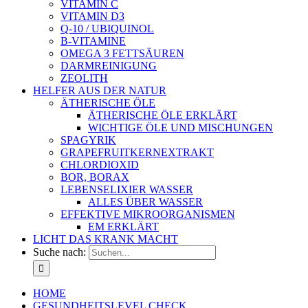
VITAMIN C
VITAMIN D3
Q-10 / UBIQUINOL
B-VITAMINE
OMEGA 3 FETTSÄUREN
DARMREINIGUNG
ZEOLITH
HELFER AUS DER NATUR
ÄTHERISCHE ÖLE
ÄTHERISCHE ÖLE ERKLÄRT
WICHTIGE ÖLE UND MISCHUNGEN
SPAGYRIK
GRAPEFRUITKERNEXTRAKT
CHLORDIOXID
BOR, BORAX
LEBENSELIXIER WASSER
ALLES ÜBER WASSER
EFFEKTIVE MIKROORGANISMEN
EM ERKLÄRT
LICHT DAS KRANK MACHT
Suche nach:
HOME
GESUNDHEITSLEVEL CHECK