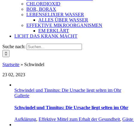
CHLORDIOXID
BOR, BORAX
LEBENSELIXIER WASSER
ALLES ÜBER WASSER
EFFEKTIVE MIKROORGANISMEN
EM ERKLÄRT
LICHT DAS KRANK MACHT
Suche nach:
Startseite
»
Schwindel
23
02, 2023
Schwindel und Tinnitus: Die Ursache liegt selten im Ohr
Gallerie
Schwindel und Tinnitus: Die Ursache liegt selten im Ohr
Aufklärung
,
Effektive Mittel zum Erhalt der Gesundheit
,
Gäste