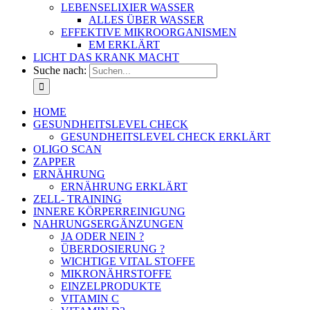
LEBENSELIXIER WASSER
ALLES ÜBER WASSER
EFFEKTIVE MIKROORGANISMEN
EM ERKLÄRT
LICHT DAS KRANK MACHT
Suche nach:
HOME
GESUNDHEITSLEVEL CHECK
GESUNDHEITSLEVEL CHECK ERKLÄRT
OLIGO SCAN
ZAPPER
ERNÄHRUNG
ERNÄHRUNG ERKLÄRT
ZELL- TRAINING
INNERE KÖRPERREINIGUNG
NAHRUNGSERGÄNZUNGEN
JA ODER NEIN ?
ÜBERDOSIERUNG ?
WICHTIGE VITAL STOFFE
MIKRONÄHRSTOFFE
EINZELPRODUKTE
VITAMIN C