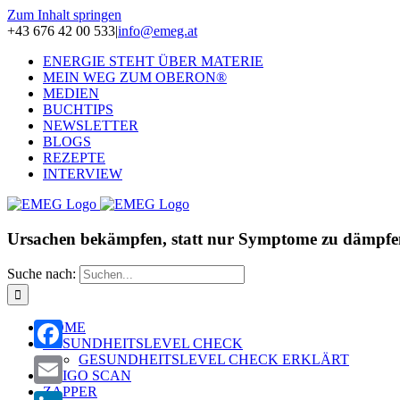
Zum Inhalt springen
+43 676 42 00 533
|
info@emeg.at
ENERGIE STEHT ÜBER MATERIE
MEIN WEG ZUM OBERON®
MEDIEN
BUCHTIPS
NEWSLETTER
BLOGS
REZEPTE
INTERVIEW
Ursachen bekämpfen, statt nur Symptome zu dämpfe
Suche nach:
HOME
GESUNDHEITSLEVEL CHECK
GESUNDHEITSLEVEL CHECK ERKLÄRT
Facebook
OLIGO SCAN
ZAPPER
Email