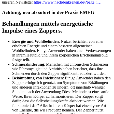
unseren Newsletter
https://www.nachdenkseiten.de/?page_i…
Achtung, neu ab sofort in der Praxis EMEG
Behandlungen mittels energetische
Impulse eines Zappers.
Energie und Wohlbefinden
: Nutzer berichten von einer
erhöhten Energie und einem besseren allgemeinen
Wohlbefinden. Einige Anwender haben auch Verbesserungen
in ihrem Hautbild und ihrem körperlichen Erscheinungsbild
festgestellt​.
Schmerzlinderung
: Menschen mit chronischen Schmerzen
wie Fibromyalgie und Arthritis haben berichtet, dass ihre
Schmerzen durch den Zapper signifikant reduziert wurden​​.
Bekämpfung von Infektionen
: Einige Anwender haben den
Zapper erfolgreich genutzt, um Symptome von Erkältungen
und anderen Infektionen zu lindern, oft innerhalb weniger
Stunden nach der Anwendung​​.Diese Methode ist eine sanfte
Weise, Ihren Körper zu harmonisieren. Der Zapper sorgt
dafür, dass die Selbstheilungskräfte aktiviert werden. Wie
funktioniert das? Alles in Ihrem Körper hat eine eigene Art
von Energie, die wir Frequenz nennen. Der Zapper nutzt