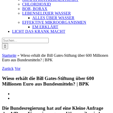
CHLORDIOXID
BOR, BORAX
LEBENSELIXIER WASSER
ALLES ÜBER WASSER
EFFEKTIVE MIKROORGANISMEN
EM ERKLÄRT
LICHT DAS KRANK MACHT
Suche
nach:
Startseite
»
Wieso erhält die Bill Gates-Stiftung über 600 Millionen
Euro aus Bundesmitteln? | BPK
Zurück
Vor
Wieso erhält die Bill Gates-Stiftung über 600
Millionen Euro aus Bundesmitteln? | BPK
Zeige
grösseres
Bild
Die Bundesregierung hat auf eine Kleine Anfrage