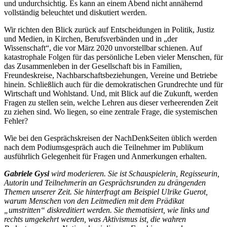
und undurchsichtig. Es kann an einem Abend nicht annähernd
vollständig beleuchtet und diskutiert werden.
Wir richten den Blick zurück auf Entscheidungen in Politik, Justiz
und Medien, in Kirchen, Berufsverbänden und in „der
Wissenschaft“, die vor März 2020 unvorstellbar schienen. Auf
katastrophale Folgen für das persönliche Leben vieler Menschen, für
das Zusammenleben in der Gesellschaft bis in Familien,
Freundeskreise, Nachbarschaftsbeziehungen, Vereine und Betriebe
hinein. Schließlich auch für die demokratischen Grundrechte und für
Wirtschaft und Wohlstand. Und, mit Blick auf die Zukunft, werden
Fragen zu stellen sein, welche Lehren aus dieser verheerenden Zeit
zu ziehen sind. Wo liegen, so eine zentrale Frage, die systemischen
Fehler?
Wie bei den Gesprächskreisen der NachDenkSeiten üblich werden
nach dem Podiumsgespräch auch die Teilnehmer im Publikum
ausführlich Gelegenheit für Fragen und Anmerkungen erhalten.
Gabriele Gysi
wird moderieren. Sie ist Schauspielerin, Regisseurin,
Autorin und Teilnehmerin an Gesprächsrunden zu drängenden
Themen unserer Zeit. Sie hinterfragt am Beispiel Ulrike Guerot,
warum Menschen von den Leitmedien mit dem Prädikat
„umstritten“ diskreditiert werden. Sie thematisiert, wie links und
rechts umgekehrt werden, was Aktivismus ist, die wahren