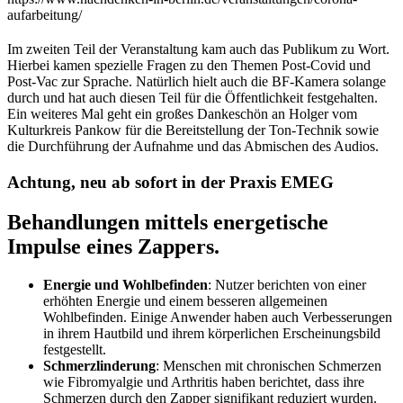
aufarbeitung/
Im zweiten Teil der Veranstaltung kam auch das Publikum zu Wort.
Hierbei kamen spezielle Fragen zu den Themen Post-Covid und
Post-Vac zur Sprache. Natürlich hielt auch die BF-Kamera solange
durch und hat auch diesen Teil für die Öffentlichkeit festgehalten.
Ein weiteres Mal geht ein großes Dankeschön an Holger vom
Kulturkreis Pankow für die Bereitstellung der Ton-Technik sowie
die Durchführung der Aufnahme und das Abmischen des Audios.
Achtung, neu ab sofort in der Praxis EMEG
Behandlungen mittels energetische
Impulse eines Zappers.
Energie und Wohlbefinden
: Nutzer berichten von einer
erhöhten Energie und einem besseren allgemeinen
Wohlbefinden. Einige Anwender haben auch Verbesserungen
in ihrem Hautbild und ihrem körperlichen Erscheinungsbild
festgestellt​.
Schmerzlinderung
: Menschen mit chronischen Schmerzen
wie Fibromyalgie und Arthritis haben berichtet, dass ihre
Schmerzen durch den Zapper signifikant reduziert wurden​​.