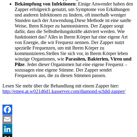
Bekämpfung von Infektionen
: Einige Anwender haben den
Zapper erfolgreich genutzt, um Symptome von Erkältungen
und anderen Infektionen zu lindern, oft innerhalb weniger
Stunden nach der Anwendung​​.Diese Methode ist eine sanfte
Weise, Ihren Körper zu harmonisieren. Der Zapper sorgt
dafür, dass die Selbstheilungskräfte aktiviert werden. Wie
funktioniert das? Alles in Ihrem Körper hat eine eigene Art
von Energie, die wir Frequenz nennen. Der Zapper nutzt
spezielle Frequenzen, um mit Ihrem Körper zu
kommunizieren.Stellen Sie sich vor, in Ihrem Körper leben
winzige Organismen, wie
Parasiten, Bakterien, Viren und
Pilze
. Jeder dieser Organismen hat eine eigene Frequenz –
sozusagen eine eigene Stimme. Der Zapper sendet
Frequenzen aus, die zu diesen Stimmen passen.
Lesen Sie mehr über die Behandlung mit einem Zapper hier:
http://emeg.at.w021d6d1.kasserver.com/diamond-schild-zapper/
Facebook
Email