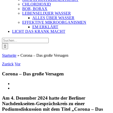
CHLORDIOXID
BOR, BORAX
LEBENSELIXIER WASSER
ALLES ÜBER WASSER
EFFEKTIVE MIKROORGANISMEN
EM ERKLÄRT
LICHT DAS KRANK MACHT
Suche
nach:
Startseite
»
Corona – Das große Versagen
Zurück
Vor
Corona – Das große Versagen
Zeige
grösseres
Bild
Am 4. Dezember 2024 hatte der Berliner
Nachdenkseiten-Gesprächskreis zu einer
Podiumsdiskussion mit dem Titel „Corona – Das