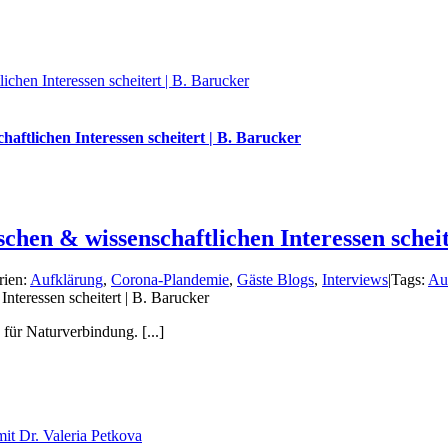
chen Interessen scheitert | B. Barucker
ftlichen Interessen scheitert | B. Barucker
hen & wissenschaftlichen Interessen scheit
rien:
Aufklärung
,
Corona-Plandemie
,
Gäste Blogs
,
Interviews
|
Tags:
Au
nteressen scheitert | B. Barucker
für Naturverbindung. [...]
t Dr. Valeria Petkova