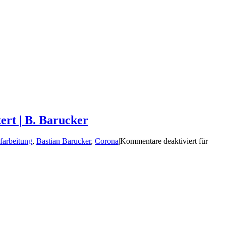
ert | B. Barucker
farbeitung
,
Bastian Barucker
,
Corona
|
Kommentare deaktiviert
für