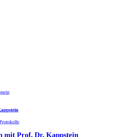
stein
Kappstein
Protokolle
 mit Prof. Dr. Kappstein