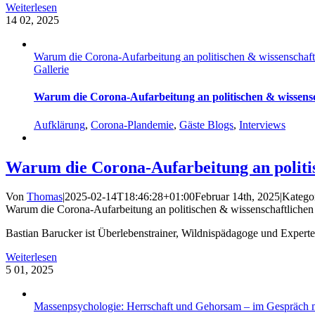
Weiterlesen
14
02, 2025
Warum die Corona-Aufarbeitung an politischen & wissenschaftli
Gallerie
Warum die Corona-Aufarbeitung an politischen & wissenscha
Aufklärung
,
Corona-Plandemie
,
Gäste Blogs
,
Interviews
Warum die Corona-Aufarbeitung an politisc
Von
Thomas
|
2025-02-14T18:46:28+01:00
Februar 14th, 2025
|
Katego
Warum die Corona-Aufarbeitung an politischen & wissenschaftlichen I
Bastian Barucker ist Überlebenstrainer, Wildnispädagoge und Experte 
Weiterlesen
5
01, 2025
Massenpsychologie: Herrschaft und Gehorsam – im Gespräch mi