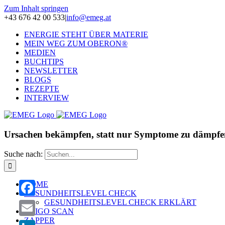
Zum Inhalt springen
+43 676 42 00 533
|
info@emeg.at
ENERGIE STEHT ÜBER MATERIE
MEIN WEG ZUM OBERON®
MEDIEN
BUCHTIPS
NEWSLETTER
BLOGS
REZEPTE
INTERVIEW
Ursachen bekämpfen, statt nur Symptome zu dämpfe
Suche nach:
HOME
GESUNDHEITSLEVEL CHECK
GESUNDHEITSLEVEL CHECK ERKLÄRT
Facebook
OLIGO SCAN
ZAPPER
Email