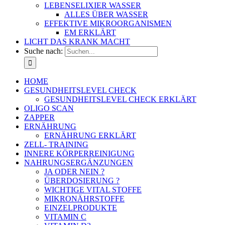
LEBENSELIXIER WASSER
ALLES ÜBER WASSER
EFFEKTIVE MIKROORGANISMEN
EM ERKLÄRT
LICHT DAS KRANK MACHT
Suche nach:
HOME
GESUNDHEITSLEVEL CHECK
GESUNDHEITSLEVEL CHECK ERKLÄRT
OLIGO SCAN
ZAPPER
ERNÄHRUNG
ERNÄHRUNG ERKLÄRT
ZELL- TRAINING
INNERE KÖRPERREINIGUNG
NAHRUNGSERGÄNZUNGEN
JA ODER NEIN ?
ÜBERDOSIERUNG ?
WICHTIGE VITAL STOFFE
MIKRONÄHRSTOFFE
EINZELPRODUKTE
VITAMIN C