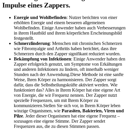
Impulse eines Zappers.
Energie und Wohlbefinden
: Nutzer berichten von einer
erhöhten Energie und einem besseren allgemeinen
Wohlbefinden. Einige Anwender haben auch Verbesserungen
in ihrem Hautbild und ihrem körperlichen Erscheinungsbild
festgestellt​.
Schmerzlinderung
: Menschen mit chronischen Schmerzen
wie Fibromyalgie und Arthritis haben berichtet, dass ihre
Schmerzen durch den Zapper signifikant reduziert wurden​​.
Bekämpfung von Infektionen
: Einige Anwender haben den
Zapper erfolgreich genutzt, um Symptome von Erkältungen
und anderen Infektionen zu lindern, oft innerhalb weniger
Stunden nach der Anwendung​​.Diese Methode ist eine sanfte
Weise, Ihren Körper zu harmonisieren. Der Zapper sorgt
dafür, dass die Selbstheilungskräfte aktiviert werden. Wie
funktioniert das? Alles in Ihrem Körper hat eine eigene Art
von Energie, die wir Frequenz nennen. Der Zapper nutzt
spezielle Frequenzen, um mit Ihrem Körper zu
kommunizieren.Stellen Sie sich vor, in Ihrem Körper leben
winzige Organismen, wie
Parasiten, Bakterien, Viren und
Pilze
. Jeder dieser Organismen hat eine eigene Frequenz –
sozusagen eine eigene Stimme. Der Zapper sendet
Frequenzen aus, die zu diesen Stimmen passen.