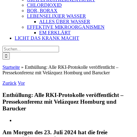
CHLORDIOXID
BOR, BORAX
LEBENSELIXIER WASSER
ALLES ÜBER WASSER
EFFEKTIVE MIKROORGANISMEN
EM ERKLÄRT
LICHT DAS KRANK MACHT
Suche
nach:
Startseite
»
Enthüllung: Alle RKI-Protokolle veröffentlicht –
Pressekonferenz mit Velázquez Homburg und Barucker
Zurück
Vor
Enthüllung: Alle RKI-Protokolle veröffentlicht –
Pressekonferenz mit Velázquez Homburg und
Barucker
Zeige
grösseres
Bild
Am Morgen des 23. Juli 2024 hat die freie