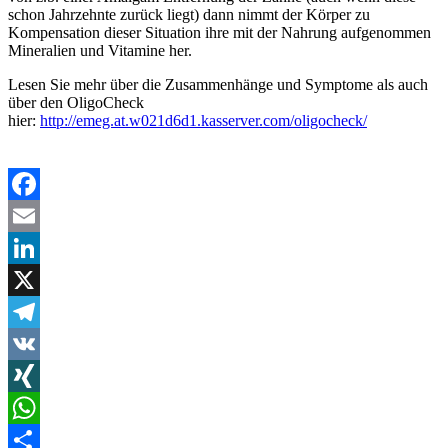
schon Jahrzehnte zurück liegt) dann nimmt der Körper zu
Kompensation dieser Situation ihre mit der Nahrung aufgenommen
Mineralien und Vitamine her.
Lesen Sie mehr über die Zusammenhänge und Symptome als auch
über den OligoCheck
hier:
http://emeg.at.w021d6d1.kasserver.com/oligocheck/
Facebook
Email
LinkedIn
X
Telegram
VK
XING
WhatsApp