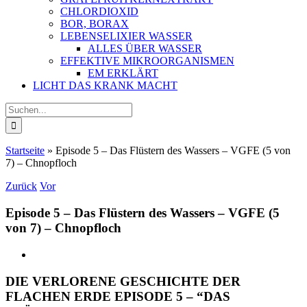
CHLORDIOXID
BOR, BORAX
LEBENSELIXIER WASSER
ALLES ÜBER WASSER
EFFEKTIVE MIKROORGANISMEN
EM ERKLÄRT
LICHT DAS KRANK MACHT
Suche
nach:
Startseite
»
Episode 5 – Das Flüstern des Wassers – VGFE (5 von
7) – Chnopfloch
Zurück
Vor
Episode 5 – Das Flüstern des Wassers – VGFE (5
von 7) – Chnopfloch
DIE VERLORENE GESCHICHTE DER
FLACHEN ERDE EPISODE 5 – “DAS