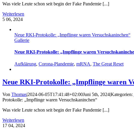
Was viele Leute schon seit begin der Fake Pandemie [...]
Weiterlesen
5
06, 2024
Neue RKI-Protokolle: „Impflinge waren Versuchskaninchen“
Gallerie
Neue RKI-Protokolle: „Impflinge waren Versuchskaninch
Aufklärung
,
Corona-Plandemie
,
mRNA
,
The Great Reset
Neue RKI-Protokolle: „Impflinge waren V
Von
Thomas
|
2024-06-05T17:41:48+02:00
Juni 5th, 2024
|
Kategorien:
Protokolle: „Impflinge waren Versuchskaninchen“
Was viele Leute schon seit begin der Fake Pandemie [...]
Weiterlesen
17
04, 2024