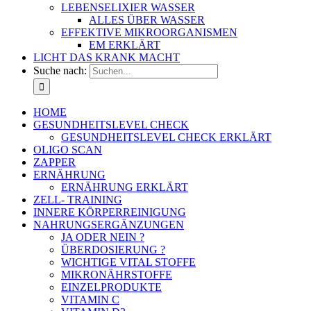
LEBENSELIXIER WASSER
ALLES ÜBER WASSER
EFFEKTIVE MIKROORGANISMEN
EM ERKLÄRT
LICHT DAS KRANK MACHT
Suche nach:
HOME
GESUNDHEITSLEVEL CHECK
GESUNDHEITSLEVEL CHECK ERKLÄRT
OLIGO SCAN
ZAPPER
ERNÄHRUNG
ERNÄHRUNG ERKLÄRT
ZELL- TRAINING
INNERE KÖRPERREINIGUNG
NAHRUNGSERGÄNZUNGEN
JA ODER NEIN ?
ÜBERDOSIERUNG ?
WICHTIGE VITAL STOFFE
MIKRONÄHRSTOFFE
EINZELPRODUKTE
VITAMIN C