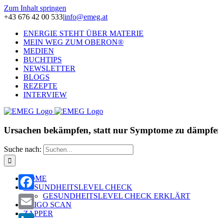
Zum Inhalt springen
+43 676 42 00 533
|
info@emeg.at
ENERGIE STEHT ÜBER MATERIE
MEIN WEG ZUM OBERON®
MEDIEN
BUCHTIPS
NEWSLETTER
BLOGS
REZEPTE
INTERVIEW
Ursachen bekämpfen, statt nur Symptome zu dämpfe
Suche nach:
HOME
GESUNDHEITSLEVEL CHECK
GESUNDHEITSLEVEL CHECK ERKLÄRT
Facebook
OLIGO SCAN
ZAPPER
Email