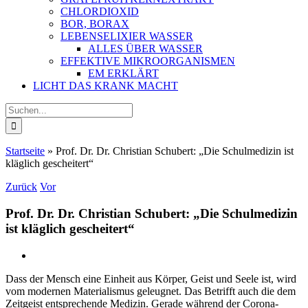
CHLORDIOXID
BOR, BORAX
LEBENSELIXIER WASSER
ALLES ÜBER WASSER
EFFEKTIVE MIKROORGANISMEN
EM ERKLÄRT
LICHT DAS KRANK MACHT
Suche
nach:
Startseite
»
Prof. Dr. Dr. Christian Schubert: „Die Schulmedizin ist
kläglich gescheitert“
Zurück
Vor
Prof. Dr. Dr. Christian Schubert: „Die Schulmedizin
ist kläglich gescheitert“
Dass der Mensch eine Einheit aus Körper, Geist und Seele ist, wird
vom modernen Materialismus geleugnet. Das Betrifft auch die dem
Zeitgeist entsprechende Medizin. Gerade während der Corona-