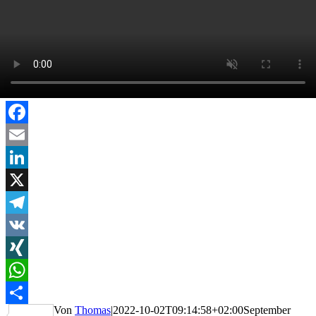
Facebook
Email
LinkedIn
X
Telegram
VK
XING
WhatsApp
Von
Thomas
|
2022-10-02T09:14:58+02:00
September
Teilen