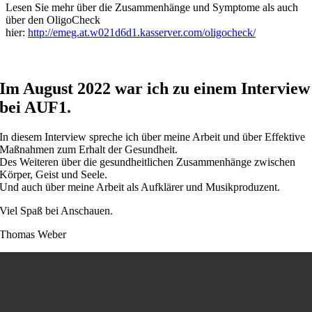
Lesen Sie mehr über die Zusammenhänge und Symptome als auch
über den OligoCheck
hier:
http://emeg.at.w021d6d1.kasserver.com/oligocheck/
Im August 2022 war ich zu einem Interview
bei AUF1.
In diesem Interview spreche ich über meine Arbeit und über Effektive
Maßnahmen zum Erhalt der Gesundheit.
Des Weiteren über die gesundheitlichen Zusammenhänge zwischen
Körper, Geist und Seele.
Und auch über meine Arbeit als Aufklärer und Musikproduzent.
Viel Spaß bei Anschauen.
Thomas Weber