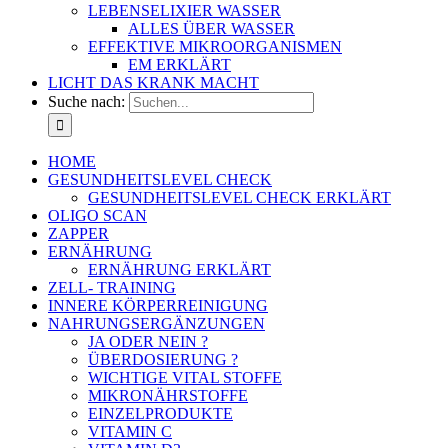
LEBENSELIXIER WASSER
ALLES ÜBER WASSER
EFFEKTIVE MIKROORGANISMEN
EM ERKLÄRT
LICHT DAS KRANK MACHT
Suche nach:
HOME
GESUNDHEITSLEVEL CHECK
GESUNDHEITSLEVEL CHECK ERKLÄRT
OLIGO SCAN
ZAPPER
ERNÄHRUNG
ERNÄHRUNG ERKLÄRT
ZELL- TRAINING
INNERE KÖRPERREINIGUNG
NAHRUNGSERGÄNZUNGEN
JA ODER NEIN ?
ÜBERDOSIERUNG ?
WICHTIGE VITAL STOFFE
MIKRONÄHRSTOFFE
EINZELPRODUKTE
VITAMIN C