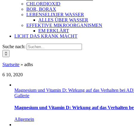
CHLORDIOXID
BOR, BORAX
LEBENSELIXIER WASSER
ALLES ÜBER WASSER
EFFEKTIVE MIKROORGANISMEN
EM ERKLÄRT
LICHT DAS KRANK MACHT
Suche nach:
Startseite
»
adhs
6
10, 2020
Magnesium und Vitamin D: Wirkung auf das Verhalten bei A
Gallerie
Magnesium und Vitamin D: Wirkung auf das Verhalten b
Allgemein