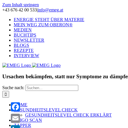
Zum Inhalt springen
+43 676 42 00 533
|
info@emeg.at
ENERGIE STEHT ÜBER MATERIE
MEIN WEG ZUM OBERON®
MEDIEN
BUCHTIPS
NEWSLETTER
BLOGS
REZEPTE
INTERVIEW
Ursachen bekämpfen, statt nur Symptome zu dämpfe
Suche nach:
HOME
GESUNDHEITSLEVEL CHECK
GESUNDHEITSLEVEL CHECK ERKLÄRT
Facebook
OLIGO SCAN
ZAPPER
Email