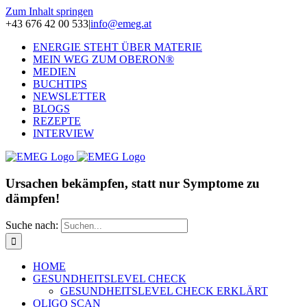
Zum Inhalt springen
+43 676 42 00 533
|
info@emeg.at
ENERGIE STEHT ÜBER MATERIE
MEIN WEG ZUM OBERON®
MEDIEN
BUCHTIPS
NEWSLETTER
BLOGS
REZEPTE
INTERVIEW
Ursachen bekämpfen, statt nur Symptome zu
dämpfen!
Suche nach:
HOME
GESUNDHEITSLEVEL CHECK
GESUNDHEITSLEVEL CHECK ERKLÄRT
OLIGO SCAN