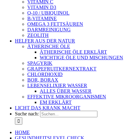
VITAMIN C
VITAMIN D3
Q-10 / UBIQUINOL
B-VITAMINE
OMEGA 3 FETTSÄUREN
DARMREINIGUNG
ZEOLITH
HELFER AUS DER NATUR
ÄTHERISCHE ÖLE
ÄTHERISCHE ÖLE ERKLÄRT
WICHTIGE ÖLE UND MISCHUNGEN
SPAGYRIK
GRAPEFRUITKERNEXTRAKT
CHLORDIOXID
BOR, BORAX
LEBENSELIXIER WASSER
ALLES ÜBER WASSER
EFFEKTIVE MIKROORGANISMEN
EM ERKLÄRT
LICHT DAS KRANK MACHT
Suche nach:
HOME
GESUNDHEITSLEVEL CHECK