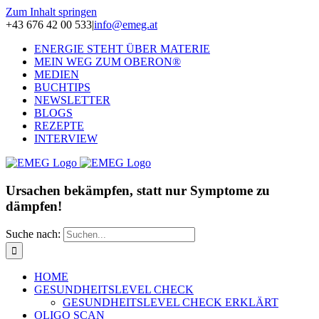
Zum Inhalt springen
+43 676 42 00 533
|
info@emeg.at
ENERGIE STEHT ÜBER MATERIE
MEIN WEG ZUM OBERON®
MEDIEN
BUCHTIPS
NEWSLETTER
BLOGS
REZEPTE
INTERVIEW
Ursachen bekämpfen, statt nur Symptome zu
dämpfen!
Suche nach:
HOME
GESUNDHEITSLEVEL CHECK
GESUNDHEITSLEVEL CHECK ERKLÄRT
OLIGO SCAN