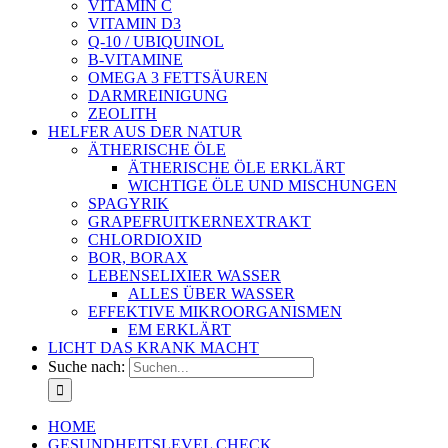
VITAMIN C
VITAMIN D3
Q-10 / UBIQUINOL
B-VITAMINE
OMEGA 3 FETTSÄUREN
DARMREINIGUNG
ZEOLITH
HELFER AUS DER NATUR
ÄTHERISCHE ÖLE
ÄTHERISCHE ÖLE ERKLÄRT
WICHTIGE ÖLE UND MISCHUNGEN
SPAGYRIK
GRAPEFRUITKERNEXTRAKT
CHLORDIOXID
BOR, BORAX
LEBENSELIXIER WASSER
ALLES ÜBER WASSER
EFFEKTIVE MIKROORGANISMEN
EM ERKLÄRT
LICHT DAS KRANK MACHT
Suche nach:
HOME
GESUNDHEITSLEVEL CHECK