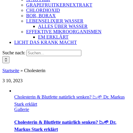
GRAPEFRUITKERNEXTRAKT
CHLORDIOXID
BOR, BORAX
LEBENSELIXIER WASSER
ALLES ÜBER WASSER
EFFEKTIVE MIKROORGANISMEN
EM ERKLÄRT
LICHT DAS KRANK MACHT
Suche nach:
Startseite
»
Cholesterin
3
10, 2023
Cholesterin & Blutfette natürlich senken? 📉🌱 Dr. Markus
Stark erklärt
Gallerie
Cholesterin & Blutfette natürlich senken? 📉🌱 Dr.
Markus Stark erklärt