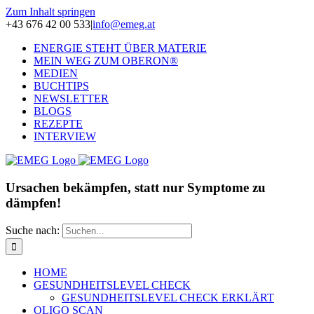
Zum Inhalt springen
+43 676 42 00 533
|
info@emeg.at
ENERGIE STEHT ÜBER MATERIE
MEIN WEG ZUM OBERON®
MEDIEN
BUCHTIPS
NEWSLETTER
BLOGS
REZEPTE
INTERVIEW
Ursachen bekämpfen, statt nur Symptome zu
dämpfen!
Suche nach:
HOME
GESUNDHEITSLEVEL CHECK
GESUNDHEITSLEVEL CHECK ERKLÄRT
OLIGO SCAN