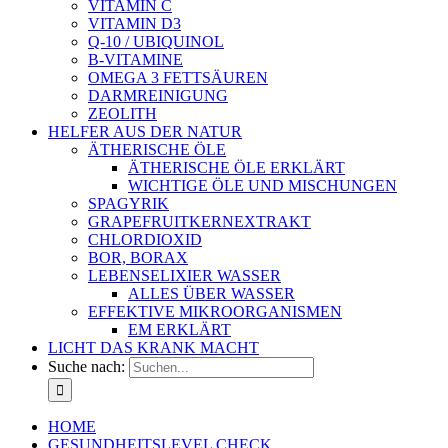
VITAMIN C
VITAMIN D3
Q-10 / UBIQUINOL
B-VITAMINE
OMEGA 3 FETTSÄUREN
DARMREINIGUNG
ZEOLITH
HELFER AUS DER NATUR
ÄTHERISCHE ÖLE
ÄTHERISCHE ÖLE ERKLÄRT
WICHTIGE ÖLE UND MISCHUNGEN
SPAGYRIK
GRAPEFRUITKERNEXTRAKT
CHLORDIOXID
BOR, BORAX
LEBENSELIXIER WASSER
ALLES ÜBER WASSER
EFFEKTIVE MIKROORGANISMEN
EM ERKLÄRT
LICHT DAS KRANK MACHT
Suche nach:
HOME
GESUNDHEITSLEVEL CHECK