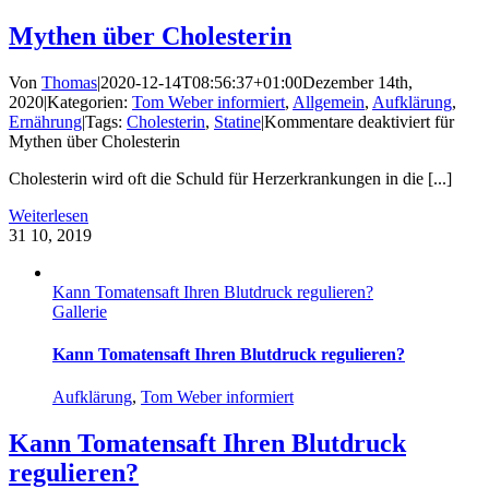
Mythen über Cholesterin
Von
Thomas
|
2020-12-14T08:56:37+01:00
Dezember 14th,
2020
|
Kategorien:
Tom Weber informiert
,
Allgemein
,
Aufklärung
,
Ernährung
|
Tags:
Cholesterin
,
Statine
|
Kommentare deaktiviert
für
Mythen über Cholesterin
Cholesterin wird oft die Schuld für Herzerkrankungen in die [...]
Weiterlesen
31
10, 2019
Kann Tomatensaft Ihren Blutdruck regulieren?
Gallerie
Kann Tomatensaft Ihren Blutdruck regulieren?
Aufklärung
,
Tom Weber informiert
Kann Tomatensaft Ihren Blutdruck
regulieren?