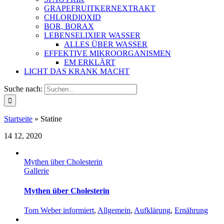
GRAPEFRUITKERNEXTRAKT
CHLORDIOXID
BOR, BORAX
LEBENSELIXIER WASSER
ALLES ÜBER WASSER
EFFEKTIVE MIKROORGANISMEN
EM ERKLÄRT
LICHT DAS KRANK MACHT
Suche nach:
Startseite
»
Statine
14
12, 2020
Mythen über Cholesterin
Gallerie
Mythen über Cholesterin
Tom Weber informiert
,
Allgemein
,
Aufklärung
,
Ernährung