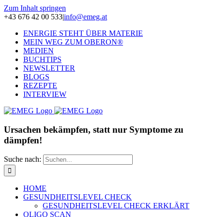
Zum Inhalt springen
+43 676 42 00 533
|
info@emeg.at
ENERGIE STEHT ÜBER MATERIE
MEIN WEG ZUM OBERON®
MEDIEN
BUCHTIPS
NEWSLETTER
BLOGS
REZEPTE
INTERVIEW
Ursachen bekämpfen, statt nur Symptome zu
dämpfen!
Suche nach:
HOME
GESUNDHEITSLEVEL CHECK
GESUNDHEITSLEVEL CHECK ERKLÄRT
OLIGO SCAN