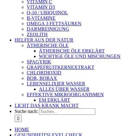
VITAMIN C
VITAMIN D3
Q-10 / UBIQUINOL
B-VITAMINE
OMEGA 3 FETTSÄUREN
DARMREINIGUNG
ZEOLITH
HELFER AUS DER NATUR
ÄTHERISCHE ÖLE
ÄTHERISCHE ÖLE ERKLÄRT
WICHTIGE ÖLE UND MISCHUNGEN
SPAGYRIK
GRAPEFRUITKERNEXTRAKT
CHLORDIOXID
BOR, BORAX
LEBENSELIXIER WASSER
ALLES ÜBER WASSER
EFFEKTIVE MIKROORGANISMEN
EM ERKLÄRT
LICHT DAS KRANK MACHT
Suche nach:
HOME
GESUNDHEITSLEVEL CHECK