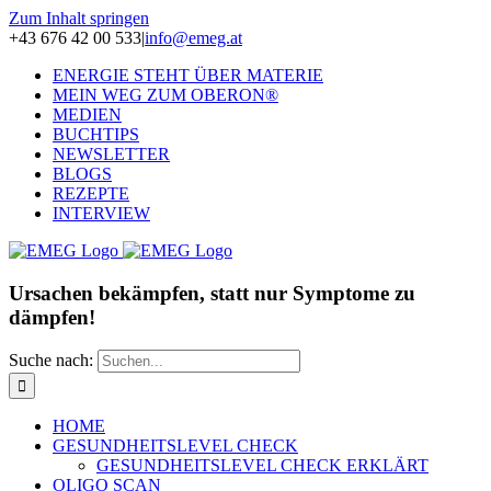
Zum Inhalt springen
+43 676 42 00 533
|
info@emeg.at
ENERGIE STEHT ÜBER MATERIE
MEIN WEG ZUM OBERON®
MEDIEN
BUCHTIPS
NEWSLETTER
BLOGS
REZEPTE
INTERVIEW
Ursachen bekämpfen, statt nur Symptome zu
dämpfen!
Suche nach:
HOME
GESUNDHEITSLEVEL CHECK
GESUNDHEITSLEVEL CHECK ERKLÄRT
OLIGO SCAN