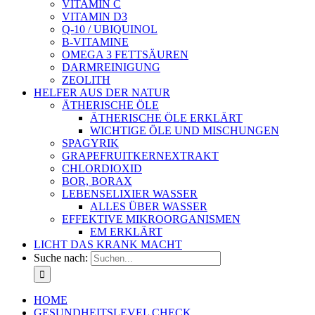
VITAMIN C
VITAMIN D3
Q-10 / UBIQUINOL
B-VITAMINE
OMEGA 3 FETTSÄUREN
DARMREINIGUNG
ZEOLITH
HELFER AUS DER NATUR
ÄTHERISCHE ÖLE
ÄTHERISCHE ÖLE ERKLÄRT
WICHTIGE ÖLE UND MISCHUNGEN
SPAGYRIK
GRAPEFRUITKERNEXTRAKT
CHLORDIOXID
BOR, BORAX
LEBENSELIXIER WASSER
ALLES ÜBER WASSER
EFFEKTIVE MIKROORGANISMEN
EM ERKLÄRT
LICHT DAS KRANK MACHT
Suche nach:
HOME
GESUNDHEITSLEVEL CHECK