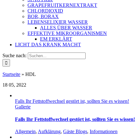
GRAPEFRUITKERNEXTRAKT
CHLORDIOXID
BOR, BORAX
LEBENSELIXIER WASSER
ALLES ÜBER WASSER
EFFEKTIVE MIKROORGANISMEN
EM ERKLÄRT
LICHT DAS KRANK MACHT
Suche nach:
Startseite
»
HDL
18
05, 2022
Falls Ihr Fettstoffwechsel gestört ist, sollten Sie es wissen!
Gallerie
Falls Ihr Fettstoffwechsel gestört ist, sollten Sie es wissen!
Allgemein
,
Aufklärung
,
Gäste Blogs
,
Informationen