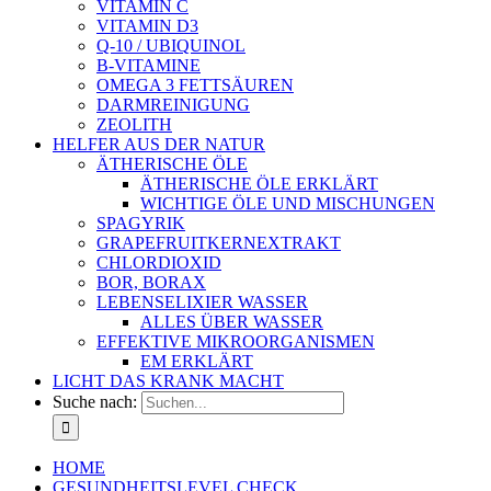
VITAMIN C
VITAMIN D3
Q-10 / UBIQUINOL
B-VITAMINE
OMEGA 3 FETTSÄUREN
DARMREINIGUNG
ZEOLITH
HELFER AUS DER NATUR
ÄTHERISCHE ÖLE
ÄTHERISCHE ÖLE ERKLÄRT
WICHTIGE ÖLE UND MISCHUNGEN
SPAGYRIK
GRAPEFRUITKERNEXTRAKT
CHLORDIOXID
BOR, BORAX
LEBENSELIXIER WASSER
ALLES ÜBER WASSER
EFFEKTIVE MIKROORGANISMEN
EM ERKLÄRT
LICHT DAS KRANK MACHT
Suche nach:
HOME
GESUNDHEITSLEVEL CHECK