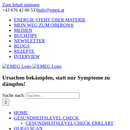
Zum Inhalt springen
+43 676 42 00 533
|
info@emeg.at
ENERGIE STEHT ÜBER MATERIE
MEIN WEG ZUM OBERON®
MEDIEN
BUCHTIPS
NEWSLETTER
BLOGS
REZEPTE
INTERVIEW
Ursachen bekämpfen, statt nur Symptome zu
dämpfen!
Suche nach:
HOME
GESUNDHEITSLEVEL CHECK
GESUNDHEITSLEVEL CHECK ERKLÄRT
OLIGO SCAN