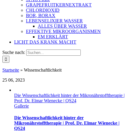
GRAPEFRUITKERNEXTRAKT
CHLORDIOXID
BOR, BORAX
LEBENSELIXIER WASSER
ALLES ÜBER WASSER
EFFEKTIVE MIKROORGANISMEN
EM ERKLÄRT
LICHT DAS KRANK MACHT
Suche nach:
Startseite
»
Wissenschaftlichkeit
25
06, 2023
Die Wissenschaftlichkeit hinter der Mikronährstofftherapie |
Prof. Dr. Elmar Wienecke | QS24
Gallerie
Die Wissenschaftlichkeit hinter der
Mikronährstofftherapie | Prof. Dr. Elmar Wienecke |
QS24