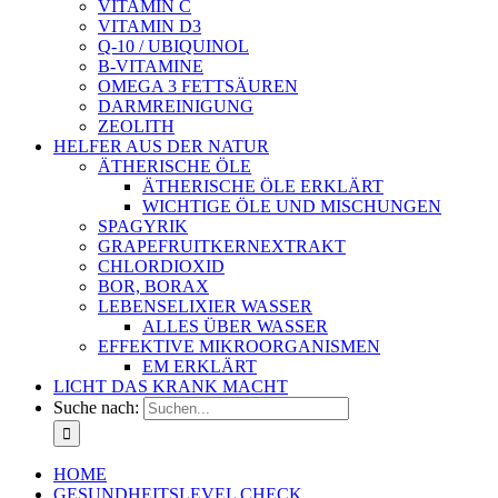
VITAMIN C
VITAMIN D3
Q-10 / UBIQUINOL
B-VITAMINE
OMEGA 3 FETTSÄUREN
DARMREINIGUNG
ZEOLITH
HELFER AUS DER NATUR
ÄTHERISCHE ÖLE
ÄTHERISCHE ÖLE ERKLÄRT
WICHTIGE ÖLE UND MISCHUNGEN
SPAGYRIK
GRAPEFRUITKERNEXTRAKT
CHLORDIOXID
BOR, BORAX
LEBENSELIXIER WASSER
ALLES ÜBER WASSER
EFFEKTIVE MIKROORGANISMEN
EM ERKLÄRT
LICHT DAS KRANK MACHT
Suche nach:
HOME
GESUNDHEITSLEVEL CHECK