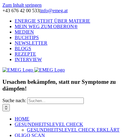
Zum Inhalt springen
+43 676 42 00 533
|
info@emeg.at
ENERGIE STEHT ÜBER MATERIE
MEIN WEG ZUM OBERON®
MEDIEN
BUCHTIPS
NEWSLETTER
BLOGS
REZEPTE
INTERVIEW
Ursachen bekämpfen, statt nur Symptome zu
dämpfen!
Suche nach:
HOME
GESUNDHEITSLEVEL CHECK
GESUNDHEITSLEVEL CHECK ERKLÄRT
OLIGO SCAN