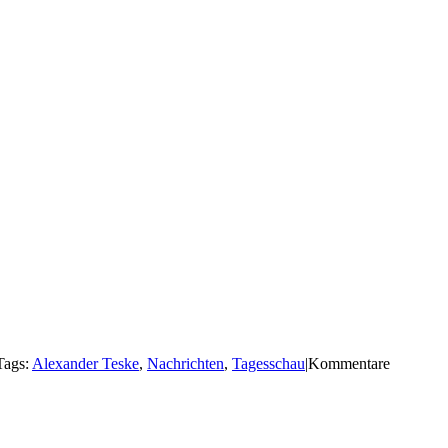
Tags:
Alexander Teske
,
Nachrichten
,
Tagesschau
|
Kommentare