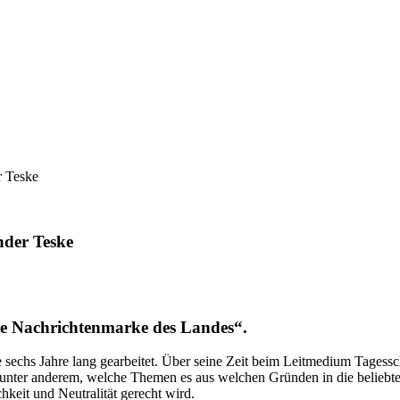
r Teske
nder Teske
ste Nachrichtenmarke des Landes“.
ke sechs Jahre lang gearbeitet. Über seine Zeit beim Leitmedium Tages
 unter anderem, welche Themen es aus welchen Gründen in die beliebten
keit und Neutralität gerecht wird.