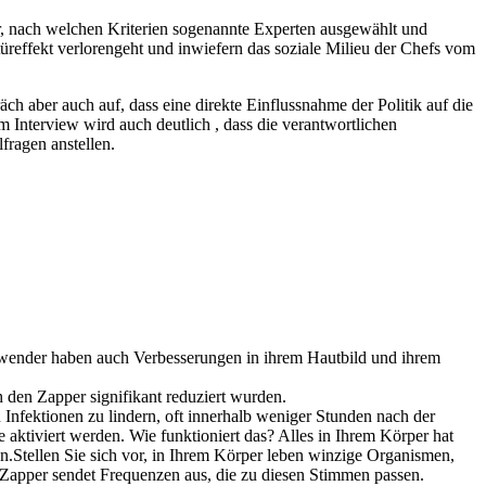
ber, nach welchen Kriterien sogenannte Experten ausgewählt und
üreffekt verlorengeht und inwiefern das soziale Milieu der Chefs vom
ch aber auch auf, dass eine direkte Einflussnahme der Politik auf die
m Interview wird auch deutlich , dass die verantwortlichen
fragen anstellen.
nwender haben auch Verbesserungen in ihrem Hautbild und ihrem
en Zapper signifikant reduziert wurden​​.
nfektionen zu lindern, oft innerhalb weniger Stunden nach der
 aktiviert werden. Wie funktioniert das? Alles in Ihrem Körper hat
.Stellen Sie sich vor, in Ihrem Körper leben winzige Organismen,
 Zapper sendet Frequenzen aus, die zu diesen Stimmen passen.