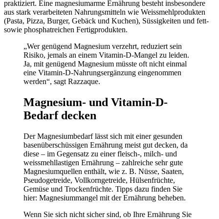
praktiziert. Eine magnesiumarme Ernährung besteht insbesondere
aus stark verarbeiteten Nahrungsmitteln wie Weissmehlprodukten
(Pasta, Pizza, Burger, Gebäck und Kuchen), Süssigkeiten und fett-
sowie phosphatreichen Fertigprodukten.
„Wer genügend Magnesium verzehrt, reduziert sein
Risiko, jemals an einem Vitamin-D-Mangel zu leiden.
Ja, mit genügend Magnesium müsste oft nicht einmal
eine Vitamin-D-Nahrungsergänzung eingenommen
werden“, sagt Razzaque.
Magnesium- und Vitamin-D-
Bedarf decken
Der Magnesiumbedarf lässt sich mit einer gesunden
basenüberschüssigen Ernährung meist gut decken, da
diese – im Gegensatz zu einer fleisch-, milch- und
weissmehllastigen Ernährung – zahlreiche sehr gute
Magnesiumquellen enthält, wie z. B. Nüsse, Saaten,
Pseudogetreide, Vollkorngetreide, Hülsenfrüchte,
Gemüse und Trockenfrüchte. Tipps dazu finden Sie
hier: Magnesiummangel mit der Ernährung beheben.
Wenn Sie sich nicht sicher sind, ob Ihre Ernährung Sie