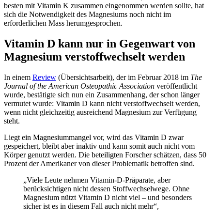
besten mit Vitamin K zusammen eingenommen werden sollte, hat
sich die Notwendigkeit des Magnesiums noch nicht im
erforderlichen Mass herumgesprochen.
Vitamin D kann nur in Gegenwart von
Magnesium verstoffwechselt werden
In einem
Review
(Übersichtsarbeit), der im Februar 2018 im
The
Journal of the American Osteopathic Association
veröffentlicht
wurde, bestätigte sich nun ein Zusammenhang, der schon länger
vermutet wurde: Vitamin D kann nicht verstoffwechselt werden,
wenn nicht gleichzeitig ausreichend Magnesium zur Verfügung
steht.
Liegt ein Magnesiummangel vor, wird das Vitamin D zwar
gespeichert, bleibt aber inaktiv und kann somit auch nicht vom
Körper genutzt werden. Die beteiligten Forscher schätzen, dass 50
Prozent der Amerikaner von dieser Problematik betroffen sind.
„Viele Leute nehmen Vitamin-D-Präparate, aber
berücksichtigen nicht dessen Stoffwechselwege. Ohne
Magnesium nützt Vitamin D nicht viel – und besonders
sicher ist es in diesem Fall auch nicht mehr“,