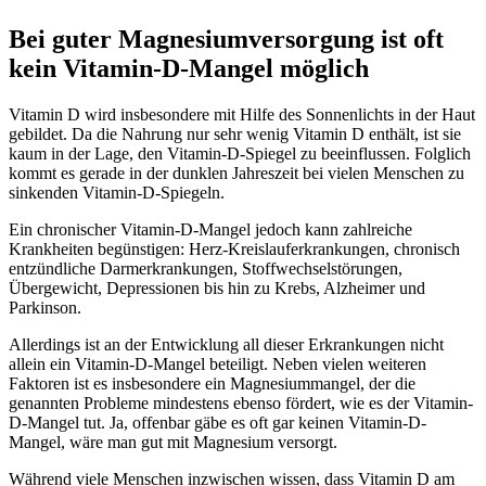
Bei guter Magnesiumversorgung ist oft
kein Vitamin-D-Mangel möglich
Vitamin D wird insbesondere mit Hilfe des Sonnenlichts in der Haut
gebildet. Da die Nahrung nur sehr wenig Vitamin D enthält, ist sie
kaum in der Lage, den Vitamin-D-Spiegel zu beeinflussen. Folglich
kommt es gerade in der dunklen Jahreszeit bei vielen Menschen zu
sinkenden Vitamin-D-Spiegeln.
Ein chronischer Vitamin-D-Mangel jedoch kann zahlreiche
Krankheiten begünstigen: Herz-Kreislauferkrankungen, chronisch
entzündliche Darmerkrankungen, Stoffwechselstörungen,
Übergewicht, Depressionen bis hin zu Krebs, Alzheimer und
Parkinson.
Allerdings ist an der Entwicklung all dieser Erkrankungen nicht
allein ein Vitamin-D-Mangel beteiligt. Neben vielen weiteren
Faktoren ist es insbesondere ein Magnesiummangel, der die
genannten Probleme mindestens ebenso fördert, wie es der Vitamin-
D-Mangel tut. Ja, offenbar gäbe es oft gar keinen Vitamin-D-
Mangel, wäre man gut mit Magnesium versorgt.
Während viele Menschen inzwischen wissen, dass Vitamin D am