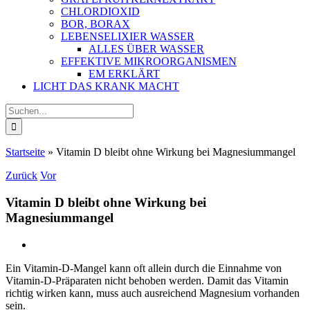
CHLORDIOXID
BOR, BORAX
LEBENSELIXIER WASSER
ALLES ÜBER WASSER
EFFEKTIVE MIKROORGANISMEN
EM ERKLÄRT
LICHT DAS KRANK MACHT
Suche
nach:
Startseite
»
Vitamin D bleibt ohne Wirkung bei Magnesiummangel
Zurück
Vor
Vitamin D bleibt ohne Wirkung bei
Magnesiummangel
Zeige
grösseres
Ein Vitamin-D-Mangel kann oft allein durch die Einnahme von
Bild
Vitamin-D-Präparaten nicht behoben werden. Damit das Vitamin
richtig wirken kann, muss auch ausreichend Magnesium vorhanden
sein.