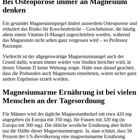
Bei Osteoporose immer an Magnesium
denken
Ein gesunder Magnesiumspiegel lindert ausserdem Osteoporose und
reduziert das Risiko für Knochenbrüche – Geschehnisse, die häufig
allein einem Vitamin-D-Mangel zugeschrieben werden, während
das Magnesium nicht selten ganz vergessen wird – so Professor
Razzaque.
Vielleicht ist der allgegenwärtige Magnesiummangel auch der
Grund dafür, warum immer wieder von Studien berichtet wird, in
denen Vitamin D keine Wirkung zeigte. Hätte man darauf geachtet,
dass die Probanden auch Magnesium einnehmen, wären sicher ganz
andere Ergebnisse erzielt worden.
Magnesiumarme Ernährung ist bei vielen
Menschen an der Tagesordnung
Für Männer wird der tägliche Magnesiumbedarf mit etwa 420 mg
angegeben (in Europa mit 350 mg), für Frauen mit 320 mg (in
Europa mit 300 mg). Die übliche westliche Ernährung aber liefert
nur die Hälfte dieser Magnesiummengen. Ja, man schätzt, dass 50
Prozent der US-Bevölkerung eine magnesiumarme Ernährung