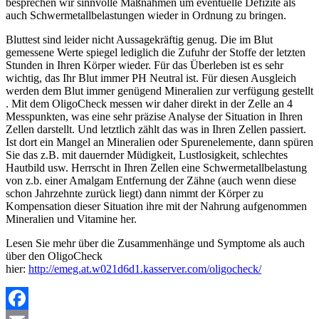
besprechen wir sinnvolle Maßnahmen um eventuelle Defizite als
auch Schwermetallbelastungen wieder in Ordnung zu bringen.
Bluttest sind leider nicht Aussagekräftig genug. Die im Blut
gemessene Werte spiegel lediglich die Zufuhr der Stoffe der letzten
Stunden in Ihren Körper wieder. Für das Überleben ist es sehr
wichtig, das Ihr Blut immer PH Neutral ist. Für diesen Ausgleich
werden dem Blut immer genügend Mineralien zur verfügung gestellt
. Mit dem OligoCheck messen wir daher direkt in der Zelle an 4
Messpunkten, was eine sehr präzise Analyse der Situation in Ihren
Zellen darstellt. Und letztlich zählt das was in Ihren Zellen passiert.
Ist dort ein Mangel an Mineralien oder Spurenelemente, dann spüren
Sie das z.B. mit dauernder Müdigkeit, Lustlosigkeit, schlechtes
Hautbild usw. Herrscht in Ihren Zellen eine Schwermetallbelastung
von z.b. einer Amalgam Entfernung der Zähne (auch wenn diese
schon Jahrzehnte zurück liegt) dann nimmt der Körper zu
Kompensation dieser Situation ihre mit der Nahrung aufgenommen
Mineralien und Vitamine her.
Lesen Sie mehr über die Zusammenhänge und Symptome als auch
über den OligoCheck
hier:
http://emeg.at.w021d6d1.kasserver.com/oligocheck/