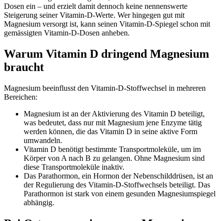
Dosen ein – und erzielt damit dennoch keine nennenswerte
Steigerung seiner Vitamin-D-Werte. Wer hingegen gut mit
Magnesium versorgt ist, kann seinen Vitamin-D-Spiegel schon mit
gemässigten Vitamin-D-Dosen anheben.
Warum Vitamin D dringend Magnesium
braucht
Magnesium beeinflusst den Vitamin-D-Stoffwechsel in mehreren
Bereichen:
Magnesium ist an der Aktivierung des Vitamin D beteiligt,
was bedeutet, dass nur mit Magnesium jene Enzyme tätig
werden können, die das Vitamin D in seine aktive Form
umwandeln.
Vitamin D benötigt bestimmte Transportmoleküle, um im
Körper von A nach B zu gelangen. Ohne Magnesium sind
diese Transportmoleküle inaktiv.
Das Parathormon, ein Hormon der Nebenschilddrüsen, ist an
der Regulierung des Vitamin-D-Stoffwechsels beteiligt. Das
Parathormon ist stark von einem gesunden Magnesiumspiegel
abhängig.