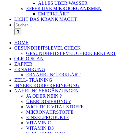
ALLES ÜBER WASSER
EFFEKTIVE MIKROORGANISMEN
EM ERKLÄRT
LICHT DAS KRANK MACHT
Suche
nach:
HOME
GESUNDHEITSLEVEL CHECK
GESUNDHEITSLEVEL CHECK ERKLÄRT
OLIGO SCAN
ZAPPER
ERNÄHRUNG
ERNÄHRUNG ERKLÄRT
ZELL- TRAINING
INNERE KÖRPERREINIGUNG
NAHRUNGSERGÄNZUNGEN
JA ODER NEIN ?
ÜBERDOSIERUNG ?
WICHTIGE VITAL STOFFE
MIKRONÄHRSTOFFE
EINZELPRODUKTE
VITAMIN C
VITAMIN D3