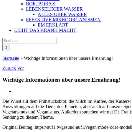
BOR, BORAX
LEBENSELIXIER WASSER
ALLES ÜBER WASSER
EFFEKTIVE MIKROORGANISMEN
EM ERKLÄRT
LICHT DAS KRANK MACHT
Suche
nach:
Startseite
»
Wichtige Informationen über unsere Ernährung!
Zurück
Vor
Wichtige Informationen über unsere Ernährung!
Die Wurst auf dem Frühstücksbrot, die Milch im Kaffee, der Kaisers
Auswirkungen auf die Tiere, den Planeten, aber auch auf unsere eige
Vegetarismus und Veganismus. Außerdem sprechen wir mit Dr. Frank S
Sendung zu diesem Thema.
Original Beitrag: https://auf1.tv/gesund-auf1/vegan-mode-oder-modell