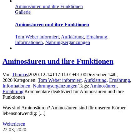
Aminosäuren und ihre Funktionen
Gallerie
Aminosäuren und ihre Funktionen
Tom Weber informiert
,
Aufklärung
,
Ernährung
,
Informationen
,
Nahrungsergänzungen
Aminosäuren und ihre Funktionen
Von
Thomas
|
2020-12-14T17:11:01+01:00
Dezember 14th,
2020
|
Kategorien:
Tom Weber informiert
,
Aufklärung
,
Ernährung
,
Informationen
,
Nahrungsergänzungen
|
Tags:
Aminosäuren
,
Ernährung
|
Kommentare deaktiviert
für Aminosäuren und ihre
Funktionen
Was sind Aminosäuren? Aminosäuren sind für unseren Körper
lebensnotwendig: [...]
Weiterlesen
22
03, 2020