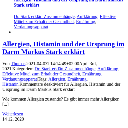
Stark erklärt
Dr. Stark erklärt Zusammenhänge
,
Aufklärung
,
Effektive
Mittel zum Erhalt der Gesundheit
,
Ernährung
,
Verdauungsapparat
Allergien, Histamin und der Ursprung im
Darm Markus Stark erklärt
Von
Thomas
|
2021-04-03T14:14:49+02:00
April 3rd,
2021
|
Kategorien:
Dr. Stark erklärt Zusammenhänge
,
Aufklärung
,
Effektive Mittel zum Erhalt der Gesundheit
,
Ernährung
,
Verdauungsapparat
|
Tags:
Allergien
,
Ernährung
,
Histamin
|
Kommentare deaktiviert
für Allergien, Histamin und der
Ursprung im Darm Markus Stark erklärt
Wie kommen Allergien zustande? Es gibt immer mehr Allergiker.
[...]
Weiterlesen
14
12, 2020