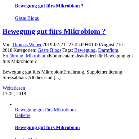
Bewegung gut fürs Mikrobiom ?
Gäste Blogs
Bewegung gut fürs Mikrobiom ?
Von
Thomas Weber
|
2019-02-21T23:05:09+01:00
August 21st,
2018
|
Kategorien:
Gäste Blogs
|
Tags:
Bewegung
,
Darmflora
,
Ernährung
,
Mikrobiom
|
Kommentare deaktiviert
für Bewegung gut
fürs Mikrobiom ?
Bewegung gut fürs MikrobiomErnährung, Supplementierung,
Stressabbau: All dies sind [...]
Weiterlesen
13
02, 2018
Bewegung gut fürs Mikrobiom
Gallerie
Bewegung gut fürs Mikrobiom