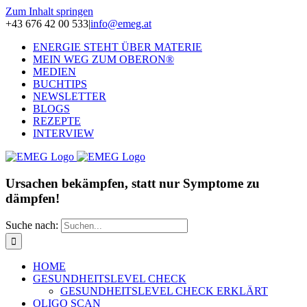
Zum Inhalt springen
+43 676 42 00 533
|
info@emeg.at
ENERGIE STEHT ÜBER MATERIE
MEIN WEG ZUM OBERON®
MEDIEN
BUCHTIPS
NEWSLETTER
BLOGS
REZEPTE
INTERVIEW
Ursachen bekämpfen, statt nur Symptome zu
dämpfen!
Suche nach:
HOME
GESUNDHEITSLEVEL CHECK
GESUNDHEITSLEVEL CHECK ERKLÄRT
OLIGO SCAN