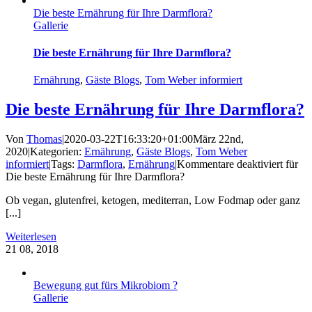
Die beste Ernährung für Ihre Darmflora?
Gallerie
Die beste Ernährung für Ihre Darmflora?
Ernährung
,
Gäste Blogs
,
Tom Weber informiert
Die beste Ernährung für Ihre Darmflora?
Von
Thomas
|
2020-03-22T16:33:20+01:00
März 22nd,
2020
|
Kategorien:
Ernährung
,
Gäste Blogs
,
Tom Weber
informiert
|
Tags:
Darmflora
,
Ernährung
|
Kommentare deaktiviert
für
Die beste Ernährung für Ihre Darmflora?
Ob vegan, glutenfrei, ketogen, mediterran, Low Fodmap oder ganz
[...]
Weiterlesen
21
08, 2018
Bewegung gut fürs Mikrobiom ?
Gallerie