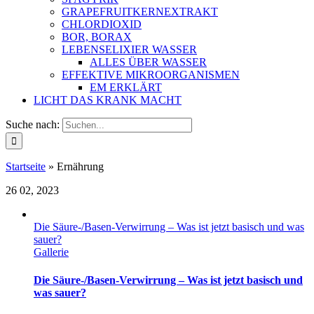
GRAPEFRUITKERNEXTRAKT
CHLORDIOXID
BOR, BORAX
LEBENSELIXIER WASSER
ALLES ÜBER WASSER
EFFEKTIVE MIKROORGANISMEN
EM ERKLÄRT
LICHT DAS KRANK MACHT
Suche nach:
Startseite
»
Ernährung
26
02, 2023
Die Säure-/Basen-Verwirrung – Was ist jetzt basisch und was
sauer?
Gallerie
Die Säure-/Basen-Verwirrung – Was ist jetzt basisch und
was sauer?