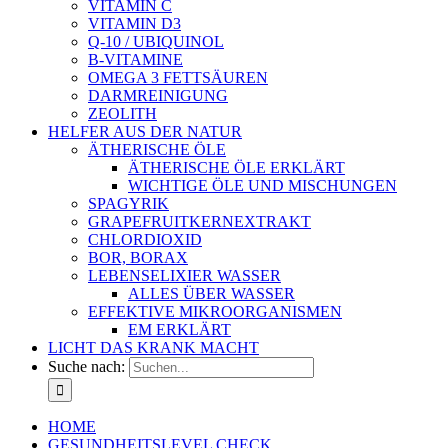
VITAMIN C
VITAMIN D3
Q-10 / UBIQUINOL
B-VITAMINE
OMEGA 3 FETTSÄUREN
DARMREINIGUNG
ZEOLITH
HELFER AUS DER NATUR
ÄTHERISCHE ÖLE
ÄTHERISCHE ÖLE ERKLÄRT
WICHTIGE ÖLE UND MISCHUNGEN
SPAGYRIK
GRAPEFRUITKERNEXTRAKT
CHLORDIOXID
BOR, BORAX
LEBENSELIXIER WASSER
ALLES ÜBER WASSER
EFFEKTIVE MIKROORGANISMEN
EM ERKLÄRT
LICHT DAS KRANK MACHT
Suche nach:
HOME
GESUNDHEITSLEVEL CHECK