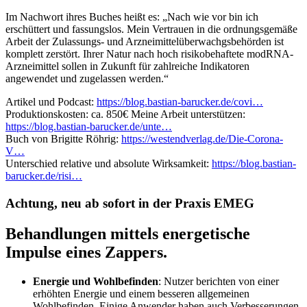
Im Nachwort ihres Buches heißt es: „Nach wie vor bin ich
erschüttert und fassungslos. Mein Vertrauen in die ordnungsgemäße
Arbeit der Zulassungs- und Arzneimittelüberwachgsbehörden ist
komplett zerstört. Ihrer Natur nach hoch risikobehaftete modRNA-
Arzneimittel sollen in Zukunft für zahlreiche Indikatoren
angewendet und zugelassen werden.“
Artikel und Podcast:
https://blog.bastian-barucker.de/covi…
Produktionskosten: ca. 850€ Meine Arbeit unterstützen:
https://blog.bastian-barucker.de/unte…
Buch von Brigitte Röhrig:
https://westendverlag.de/Die-Corona-
V…
Unterschied relative und absolute Wirksamkeit:
https://blog.bastian-
barucker.de/risi…
Achtung, neu ab sofort in der Praxis EMEG
Behandlungen mittels energetische
Impulse eines Zappers.
Energie und Wohlbefinden
: Nutzer berichten von einer
erhöhten Energie und einem besseren allgemeinen
Wohlbefinden. Einige Anwender haben auch Verbesserungen