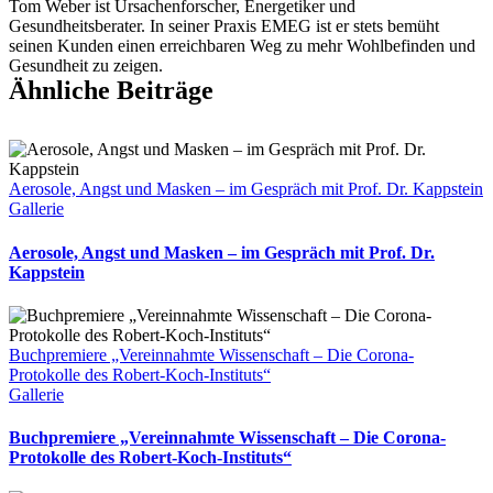
Tom Weber ist Ursachenforscher, Energetiker und
die
Gesundheitsberater. In seiner Praxis EMEG ist er stets bemüht
Covid-
seinen Kunden einen erreichbaren Weg zu mehr Wohlbefinden und
19-
Gesundheit zu zeigen.
Impfung
Ähnliche Beiträge
getäuscht
wurde“
Aerosole, Angst und Masken – im Gespräch mit Prof. Dr. Kappstein
Gallerie
Aerosole, Angst und Masken – im Gespräch mit Prof. Dr.
Kappstein
Buchpremiere „Vereinnahmte Wissenschaft – Die Corona-
Protokolle des Robert-Koch-Instituts“
Gallerie
Buchpremiere „Vereinnahmte Wissenschaft – Die Corona-
Protokolle des Robert-Koch-Instituts“