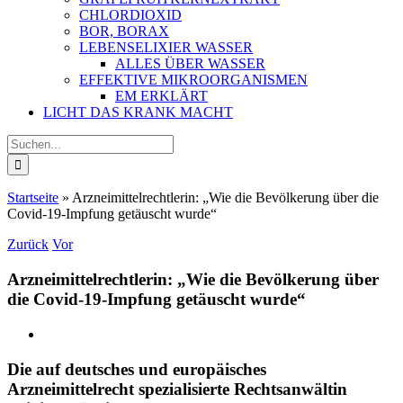
CHLORDIOXID
BOR, BORAX
LEBENSELIXIER WASSER
ALLES ÜBER WASSER
EFFEKTIVE MIKROORGANISMEN
EM ERKLÄRT
LICHT DAS KRANK MACHT
Suche
nach:
Startseite
»
Arzneimittelrechtlerin: „Wie die Bevölkerung über die
Covid-19-Impfung getäuscht wurde“
Zurück
Vor
Arzneimittelrechtlerin: „Wie die Bevölkerung über
die Covid-19-Impfung getäuscht wurde“
Zeige
grösseres
Bild
Die auf deutsches und europäisches
Arzneimittelrecht spezialisierte Rechtsanwältin