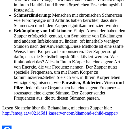
in ihrem Hautbild und ihrem körperlichen Erscheinungsbild
festgestellt​.
Schmerzlinderung
: Menschen mit chronischen Schmerzen
wie Fibromyalgie und Arthritis haben berichtet, dass ihre
Schmerzen durch den Zapper signifikant reduziert wurden​​.
Bekämpfung von Infektionen
: Einige Anwender haben den
Zapper erfolgreich genutzt, um Symptome von Erkältungen
und anderen Infektionen zu lindern, oft innerhalb weniger
Stunden nach der Anwendung​​.Diese Methode ist eine sanfte
Weise, Ihren Körper zu harmonisieren. Der Zapper sorgt
dafür, dass die Selbstheilungskräfte aktiviert werden. Wie
funktioniert das? Alles in Ihrem Körper hat eine eigene Art
von Energie, die wir Frequenz nennen. Der Zapper nutzt
spezielle Frequenzen, um mit Ihrem Körper zu
kommunizieren.Stellen Sie sich vor, in Ihrem Körper leben
winzige Organismen, wie
Parasiten, Bakterien, Viren und
Pilze
. Jeder dieser Organismen hat eine eigene Frequenz –
sozusagen eine eigene Stimme. Der Zapper sendet
Frequenzen aus, die zu diesen Stimmen passen.
Lesen Sie mehr über die Behandlung mit einem Zapper hier:
http://emeg.at.w021d6d1.kasserver.com/diamond-schild-zapper/