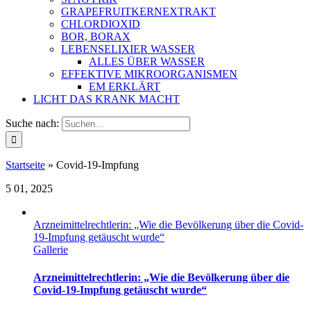
GRAPEFRUITKERNEXTRAKT
CHLORDIOXID
BOR, BORAX
LEBENSELIXIER WASSER
ALLES ÜBER WASSER
EFFEKTIVE MIKROORGANISMEN
EM ERKLÄRT
LICHT DAS KRANK MACHT
Suche nach:
Startseite
»
Covid-19-Impfung
5
01, 2025
Arzneimittelrechtlerin: „Wie die Bevölkerung über die Covid-
19-Impfung getäuscht wurde“
Gallerie
Arzneimittelrechtlerin: „Wie die Bevölkerung über die
Covid-19-Impfung getäuscht wurde“