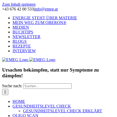
Zum Inhalt springen
+43 676 42 00 533
|
info@emeg.at
ENERGIE STEHT ÜBER MATERIE
MEIN WEG ZUM OBERON®
MEDIEN
BUCHTIPS
NEWSLETTER
BLOGS
REZEPTE
INTERVIEW
Ursachen bekämpfen, statt nur Symptome zu
dämpfen!
Suche nach:
HOME
GESUNDHEITSLEVEL CHECK
GESUNDHEITSLEVEL CHECK ERKLÄRT
OLIGO SCAN