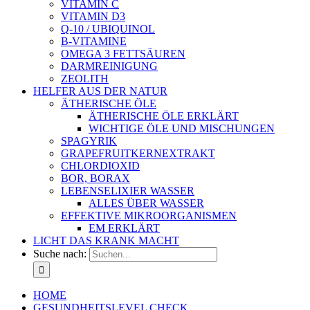
VITAMIN C
VITAMIN D3
Q-10 / UBIQUINOL
B-VITAMINE
OMEGA 3 FETTSÄUREN
DARMREINIGUNG
ZEOLITH
HELFER AUS DER NATUR
ÄTHERISCHE ÖLE
ÄTHERISCHE ÖLE ERKLÄRT
WICHTIGE ÖLE UND MISCHUNGEN
SPAGYRIK
GRAPEFRUITKERNEXTRAKT
CHLORDIOXID
BOR, BORAX
LEBENSELIXIER WASSER
ALLES ÜBER WASSER
EFFEKTIVE MIKROORGANISMEN
EM ERKLÄRT
LICHT DAS KRANK MACHT
Suche nach:
HOME
GESUNDHEITSLEVEL CHECK