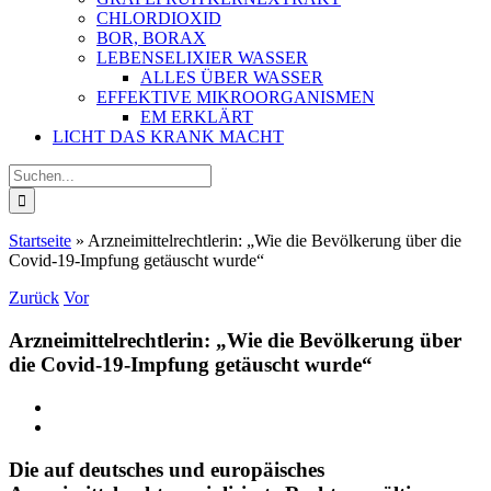
CHLORDIOXID
BOR, BORAX
LEBENSELIXIER WASSER
ALLES ÜBER WASSER
EFFEKTIVE MIKROORGANISMEN
EM ERKLÄRT
LICHT DAS KRANK MACHT
Suche
nach:
Startseite
»
Arzneimittelrechtlerin: „Wie die Bevölkerung über die
Covid-19-Impfung getäuscht wurde“
Zurück
Vor
Arzneimittelrechtlerin: „Wie die Bevölkerung über
die Covid-19-Impfung getäuscht wurde“
Zeige
grösseres
Bild
Die auf deutsches und europäisches