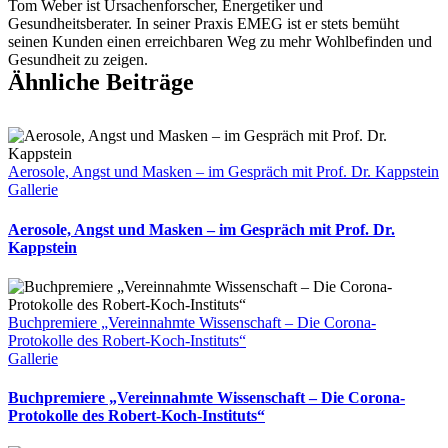
Tom Weber ist Ursachenforscher, Energetiker und
die
Gesundheitsberater. In seiner Praxis EMEG ist er stets bemüht
Covid-
seinen Kunden einen erreichbaren Weg zu mehr Wohlbefinden und
19-
Gesundheit zu zeigen.
Impfung
Ähnliche Beiträge
getäuscht
wurde“
Aerosole, Angst und Masken – im Gespräch mit Prof. Dr. Kappstein
Gallerie
Aerosole, Angst und Masken – im Gespräch mit Prof. Dr.
Kappstein
Buchpremiere „Vereinnahmte Wissenschaft – Die Corona-
Protokolle des Robert-Koch-Instituts“
Gallerie
Buchpremiere „Vereinnahmte Wissenschaft – Die Corona-
Protokolle des Robert-Koch-Instituts“