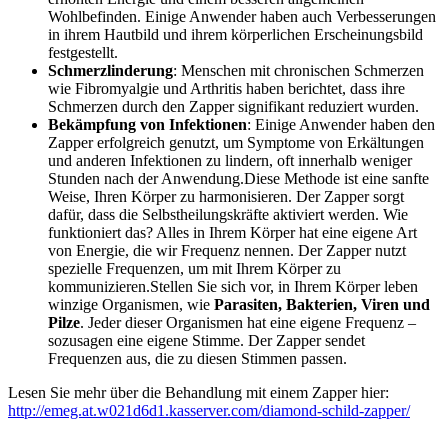
Wohlbefinden. Einige Anwender haben auch Verbesserungen
in ihrem Hautbild und ihrem körperlichen Erscheinungsbild
festgestellt​.
Schmerzlinderung
: Menschen mit chronischen Schmerzen
wie Fibromyalgie und Arthritis haben berichtet, dass ihre
Schmerzen durch den Zapper signifikant reduziert wurden​​.
Bekämpfung von Infektionen
: Einige Anwender haben den
Zapper erfolgreich genutzt, um Symptome von Erkältungen
und anderen Infektionen zu lindern, oft innerhalb weniger
Stunden nach der Anwendung​​.Diese Methode ist eine sanfte
Weise, Ihren Körper zu harmonisieren. Der Zapper sorgt
dafür, dass die Selbstheilungskräfte aktiviert werden. Wie
funktioniert das? Alles in Ihrem Körper hat eine eigene Art
von Energie, die wir Frequenz nennen. Der Zapper nutzt
spezielle Frequenzen, um mit Ihrem Körper zu
kommunizieren.Stellen Sie sich vor, in Ihrem Körper leben
winzige Organismen, wie
Parasiten, Bakterien, Viren und
Pilze
. Jeder dieser Organismen hat eine eigene Frequenz –
sozusagen eine eigene Stimme. Der Zapper sendet
Frequenzen aus, die zu diesen Stimmen passen.
Lesen Sie mehr über die Behandlung mit einem Zapper hier:
http://emeg.at.w021d6d1.kasserver.com/diamond-schild-zapper/