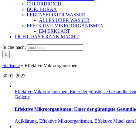
CHLORDIOXID
BOR, BORAX
LEBENSELIXIER WASSER
ALLES ÜBER WASSER
EFFEKTIVE MIKROORGANISMEN
EM ERKLÄRT
LICHT DAS KRANK MACHT
Suche nach:
Startseite
»
Effektive Mikroorganismen
30
01, 2023
Effektive Mikroorganismen: Einer der günstigste Gesundheitsp
Gallerie
Effektive Mikroorganismen: Einer der günstigste Gesundh
Aufklärung
,
Effektive Mikroorganismen
,
Effektive Mittel zum 