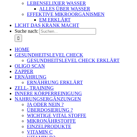
LEBENSELIXIER WASSER
ALLES ÜBER WASSER
EFFEKTIVE MIKROORGANISMEN
EM ERKLÄRT
LICHT DAS KRANK MACHT
Suche nach:
HOME
GESUNDHEITSLEVEL CHECK
GESUNDHEITSLEVEL CHECK ERKLÄRT
OLIGO SCAN
ZAPPER
ERNÄHRUNG
ERNÄHRUNG ERKLÄRT
ZELL- TRAINING
INNERE KÖRPERREINIGUNG
NAHRUNGSERGÄNZUNGEN
JA ODER NEIN ?
ÜBERDOSIERUNG ?
WICHTIGE VITAL STOFFE
MIKRONÄHRSTOFFE
EINZELPRODUKTE
VITAMIN C