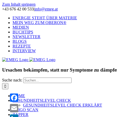
Zum Inhalt springen
+43 676 42 00 533
|
info@emeg.at
ENERGIE STEHT ÜBER MATERIE
MEIN WEG ZUM OBERON®
MEDIEN
BUCHTIPS
NEWSLETTER
BLOGS
REZEPTE
INTERVIEW
Ursachen bekämpfen, statt nur Symptome zu dämpfe
Suche nach:
HOME
GESUNDHEITSLEVEL CHECK
GESUNDHEITSLEVEL CHECK ERKLÄRT
Facebook
OLIGO SCAN
ZAPPER
Email