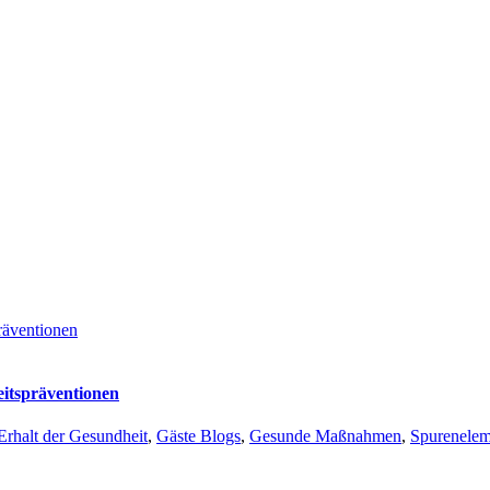
räventionen
eitspräventionen
Erhalt der Gesundheit
,
Gäste Blogs
,
Gesunde Maßnahmen
,
Spurenelem