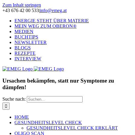
Zum Inhalt springen
+43 676 42 00 533
|
info@emeg.at
ENERGIE STEHT ÜBER MATERIE
MEIN WEG ZUM OBERON®
MEDIEN
BUCHTIPS
NEWSLETTER
BLOGS
REZEPTE
INTERVIEW
Ursachen bekämpfen, statt nur Symptome zu
dämpfen!
Suche nach:
HOME
GESUNDHEITSLEVEL CHECK
GESUNDHEITSLEVEL CHECK ERKLÄRT
OLIGO SCAN