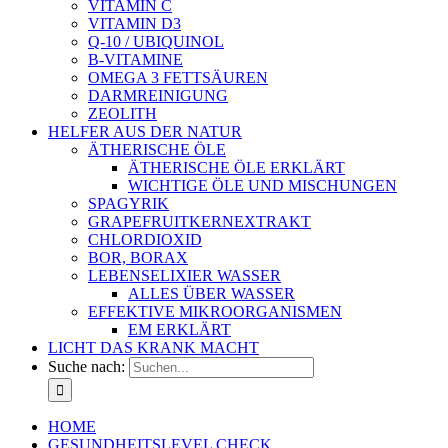
VITAMIN C
VITAMIN D3
Q-10 / UBIQUINOL
B-VITAMINE
OMEGA 3 FETTSÄUREN
DARMREINIGUNG
ZEOLITH
HELFER AUS DER NATUR
ÄTHERISCHE ÖLE
ÄTHERISCHE ÖLE ERKLÄRT
WICHTIGE ÖLE UND MISCHUNGEN
SPAGYRIK
GRAPEFRUITKERNEXTRAKT
CHLORDIOXID
BOR, BORAX
LEBENSELIXIER WASSER
ALLES ÜBER WASSER
EFFEKTIVE MIKROORGANISMEN
EM ERKLÄRT
LICHT DAS KRANK MACHT
Suche nach:
HOME
GESUNDHEITSLEVEL CHECK