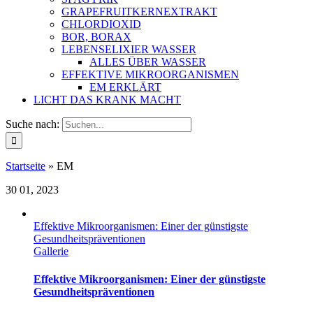
GRAPEFRUITKERNEXTRAKT
CHLORDIOXID
BOR, BORAX
LEBENSELIXIER WASSER
ALLES ÜBER WASSER
EFFEKTIVE MIKROORGANISMEN
EM ERKLÄRT
LICHT DAS KRANK MACHT
Suche nach:
Startseite
»
EM
30
01, 2023
Effektive Mikroorganismen: Einer der günstigste
Gesundheitspräventionen
Gallerie
Effektive Mikroorganismen: Einer der günstigste
Gesundheitspräventionen