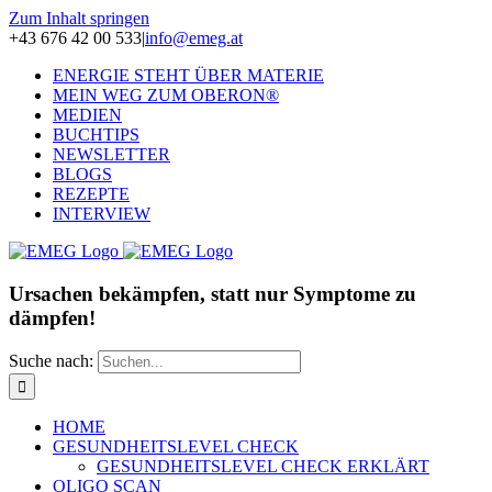
Zum Inhalt springen
+43 676 42 00 533
|
info@emeg.at
ENERGIE STEHT ÜBER MATERIE
MEIN WEG ZUM OBERON®
MEDIEN
BUCHTIPS
NEWSLETTER
BLOGS
REZEPTE
INTERVIEW
Ursachen bekämpfen, statt nur Symptome zu
dämpfen!
Suche nach:
HOME
GESUNDHEITSLEVEL CHECK
GESUNDHEITSLEVEL CHECK ERKLÄRT
OLIGO SCAN