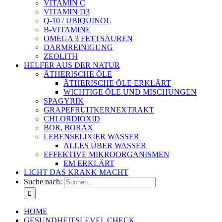
VITAMIN C
VITAMIN D3
Q-10 / UBIQUINOL
B-VITAMINE
OMEGA 3 FETTSÄUREN
DARMREINIGUNG
ZEOLITH
HELFER AUS DER NATUR
ÄTHERISCHE ÖLE
ÄTHERISCHE ÖLE ERKLÄRT
WICHTIGE ÖLE UND MISCHUNGEN
SPAGYRIK
GRAPEFRUITKERNEXTRAKT
CHLORDIOXID
BOR, BORAX
LEBENSELIXIER WASSER
ALLES ÜBER WASSER
EFFEKTIVE MIKROORGANISMEN
EM ERKLÄRT
LICHT DAS KRANK MACHT
Suche nach:
HOME
GESUNDHEITSLEVEL CHECK