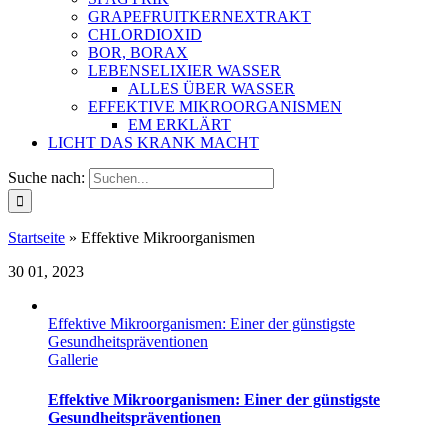
GRAPEFRUITKERNEXTRAKT
CHLORDIOXID
BOR, BORAX
LEBENSELIXIER WASSER
ALLES ÜBER WASSER
EFFEKTIVE MIKROORGANISMEN
EM ERKLÄRT
LICHT DAS KRANK MACHT
Suche nach:
Startseite
»
Effektive Mikroorganismen
30
01, 2023
Effektive Mikroorganismen: Einer der günstigste
Gesundheitspräventionen
Gallerie
Effektive Mikroorganismen: Einer der günstigste
Gesundheitspräventionen