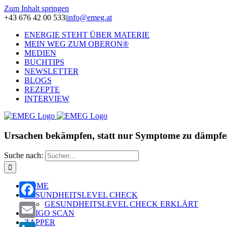
Zum Inhalt springen
+43 676 42 00 533
|
info@emeg.at
ENERGIE STEHT ÜBER MATERIE
MEIN WEG ZUM OBERON®
MEDIEN
BUCHTIPS
NEWSLETTER
BLOGS
REZEPTE
INTERVIEW
Ursachen bekämpfen, statt nur Symptome zu dämpfe
Suche nach:
HOME
GESUNDHEITSLEVEL CHECK
GESUNDHEITSLEVEL CHECK ERKLÄRT
Facebook
OLIGO SCAN
ZAPPER
Email