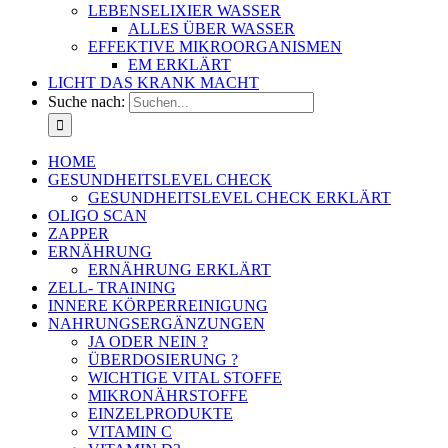
LEBENSELIXIER WASSER
ALLES ÜBER WASSER
EFFEKTIVE MIKROORGANISMEN
EM ERKLÄRT
LICHT DAS KRANK MACHT
Suche nach:
HOME
GESUNDHEITSLEVEL CHECK
GESUNDHEITSLEVEL CHECK ERKLÄRT
OLIGO SCAN
ZAPPER
ERNÄHRUNG
ERNÄHRUNG ERKLÄRT
ZELL- TRAINING
INNERE KÖRPERREINIGUNG
NAHRUNGSERGÄNZUNGEN
JA ODER NEIN ?
ÜBERDOSIERUNG ?
WICHTIGE VITAL STOFFE
MIKRONÄHRSTOFFE
EINZELPRODUKTE
VITAMIN C