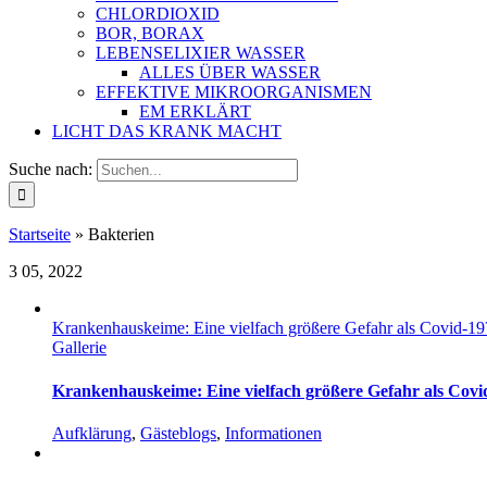
CHLORDIOXID
BOR, BORAX
LEBENSELIXIER WASSER
ALLES ÜBER WASSER
EFFEKTIVE MIKROORGANISMEN
EM ERKLÄRT
LICHT DAS KRANK MACHT
Suche nach:
Startseite
»
Bakterien
3
05, 2022
Krankenhauskeime: Eine vielfach größere Gefahr als Covid-19
Gallerie
Krankenhauskeime: Eine vielfach größere Gefahr als Covi
Aufklärung
,
Gästeblogs
,
Informationen